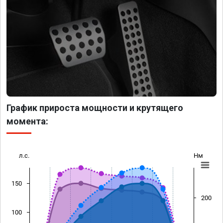
График прироста мощности и крутящего
момента:
л.с.
Нм
150
200
100