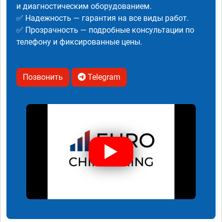
и диагностическим оборудованием.
✅ Надежность — гарантия на все виды работ.
✅ Прозрачность — подробные консультации по
телефону и фиксированные цены.
Позвонить
Telegram