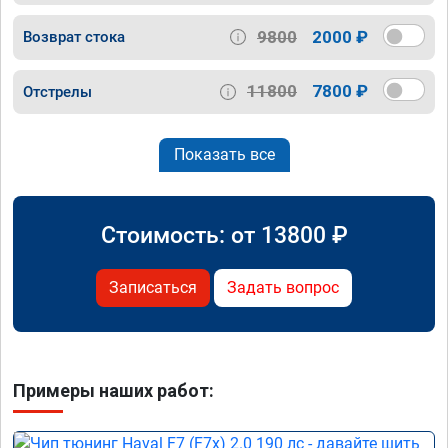
9800
2000 ₽
Возврат стока
11800
7800 ₽
Отстрелы
Показать все
Стоимость: от
13800
₽
Записаться
Задать вопрос
Примеры наших работ: