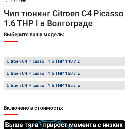
1.6 THP
Чип тюнинг Citroen C4 Picasso
1.6 THP I в Волгограде
Выберите вашу модель:
Citroen C4 Picasso I 1.6 THP 140 л.с
Citroen C4 Picasso I 1.6 THP 150 л.с
Citroen C4 Picasso I 1.6 THP 155 л.с
Включено в стоимость:
Выше тяга - прирост момента с низких