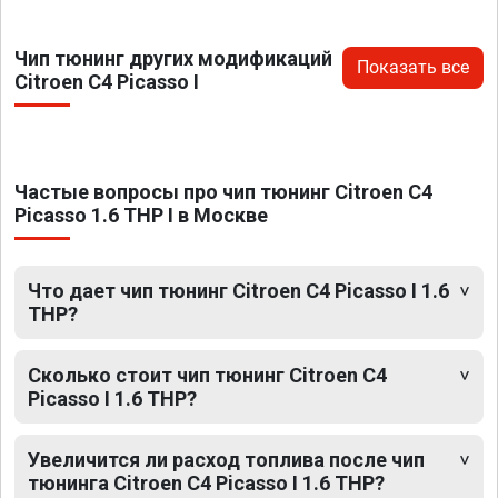
Чип тюнинг других модификаций
Показать все
Citroen C4 Picasso I
Частые вопросы про чип тюнинг Citroen C4
Picasso 1.6 THP I в Москве
Что дает чип тюнинг Citroen C4 Picasso I 1.6
THP?
Сколько стоит чип тюнинг Citroen C4
Picasso I 1.6 THP?
Увеличится ли расход топлива после чип
тюнинга Citroen C4 Picasso I 1.6 THP?