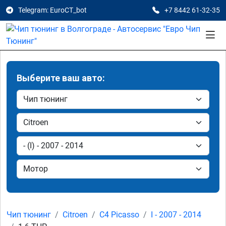
Telegram: EuroCT_bot
+7 8442 61-32-35
Выберите ваш авто:
Чип тюнинг
Citroen
C4 Picasso
I - 2007 - 2014