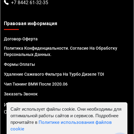
+7 8442 61-32-35
Правовая информация
Договор-Оферта
Политика Конфиденциальности. Согласие На Обработку
Персональных Данных.
Формы Оплаты
Удаление Сажевого Фильтра На Турбо Дизеле TDI
Чип Тюнинг BMW После 2020.06
Заказать Звонок
ИП Смирнов Георгий Павлович. ИНН 781302555843,
Сайт использует файлы cookie. Они необходимы для
ОГРНИП 324470400032610
оптимальной работы сайтов и сервисов. Подробнее
прочитайте в
Политике использования файлов
cookie