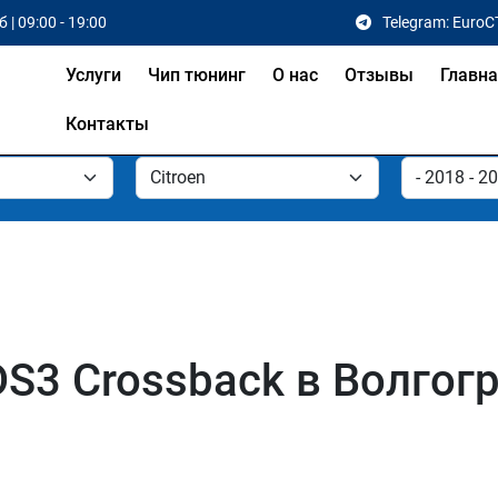
 | 09:00 - 19:00
Telegram: EuroC
Услуги
Чип тюнинг
О нас
Отзывы
Главн
Контакты
DS3 Crossback в Волгог