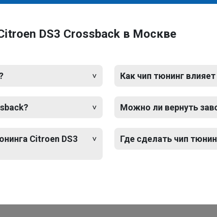
Citroen DS3 Crossback в Москве
?
Как чип тюнинг влияет
ssback?
Можно ли вернуть зав
юнинга Citroen DS3
Где сделать чип тюнин