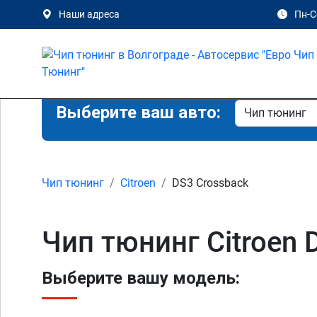
Наши адреса
Пн-Сб
Выберите ваш авто:
Чип тюнинг
Citroen
DS3 Crossback
Чип тюнинг Citroen 
Выберите вашу модель: