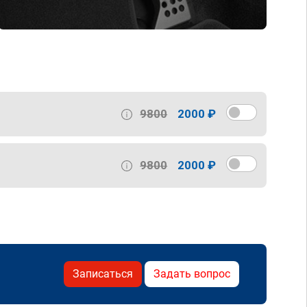
9800
2000 ₽
9800
2000 ₽
Записаться
Задать вопрос