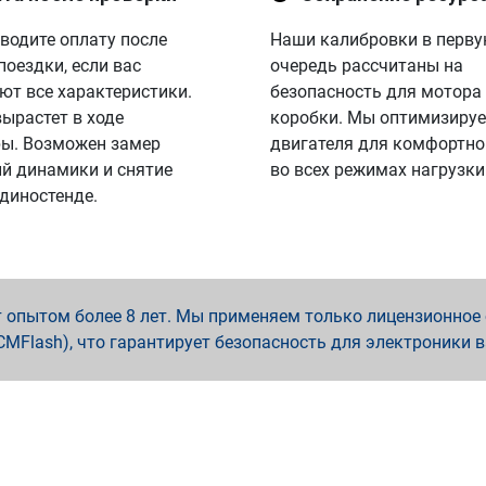
водите оплату после
Наши калибровки в перв
поездки, если вас
очередь рассчитаны на
ют все характеристики.
безопасность для мотора
вырастет в ходе
коробки. Мы оптимизируе
ы. Возможен замер
двигателя для комфортно
й динамики и снятие
во всех режимах нагрузки
 диностенде.
опытом более 8 лет. Мы применяем только лицензионное о
x, PCMFlash), что гарантирует безопасность для электроники 