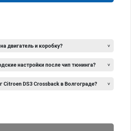
 на двигатель и коробку?
одские настройки после чип тюнинга?
г Citroen DS3 Crossback в Волгограде?