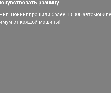
почувствовать разницу.
ип Тюнинг прошили более 10 000 автомобилей
симум от каждой машины!