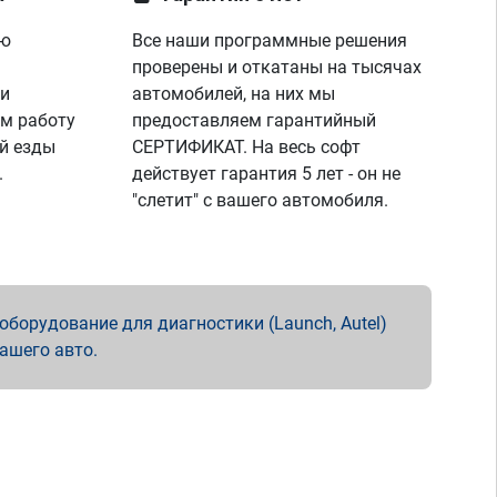
ую
Все наши программные решения
проверены и откатаны на тысячах
 и
автомобилей, на них мы
м работу
предоставляем гарантийный
й езды
СЕРТИФИКАТ. На весь софт
.
действует гарантия 5 лет - он не
"слетит" с вашего автомобиля.
борудование для диагностики (Launch, Autel)
вашего авто.