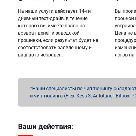
На наши услуги действует 14-ти
Вы произ
дневный тест-драйв, в течение
пробной 
которого вы имеете право на
устраива
возврат денег и заводской
Цена не 
прошивки, если результат будет не
процедур
соответствовать заявленному и
изменени
ваш авто исправен.
логов на
Наши специалисты по чип тюнингу обладают 
и чип тюнинга (Flex, Kess 3, Autotuner, Bitbo
Ваши действия: