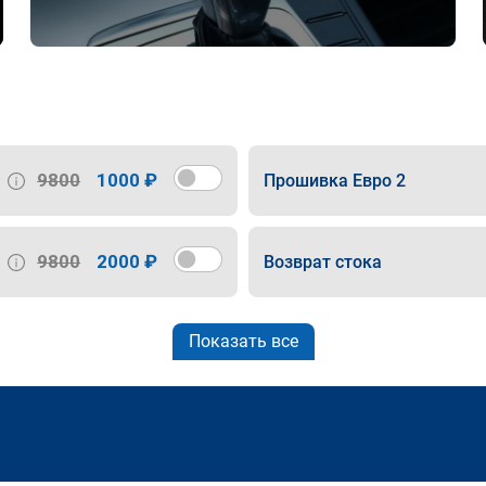
9800
1000 ₽
Прошивка Евро 2
9800
2000 ₽
Возврат стока
Показать все