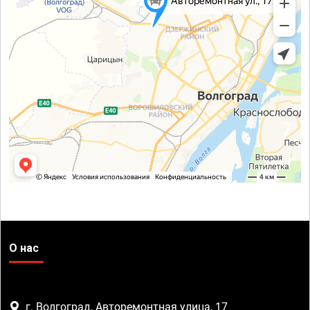
О нас
г. Волгоград, Авторемонтная улица, 17