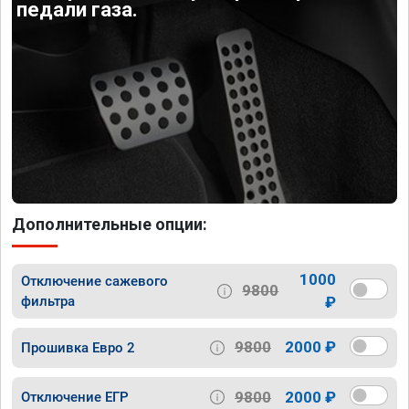
педали газа.
Дополнительные опции:
1000
Отключение сажевого
9800
фильтра
₽
9800
2000 ₽
Прошивка Евро 2
9800
2000 ₽
Отключение ЕГР