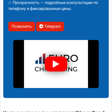
✅ Прозрачность — подробные консультации по
телефону и фиксированные цены.
Позвонить
Telegram