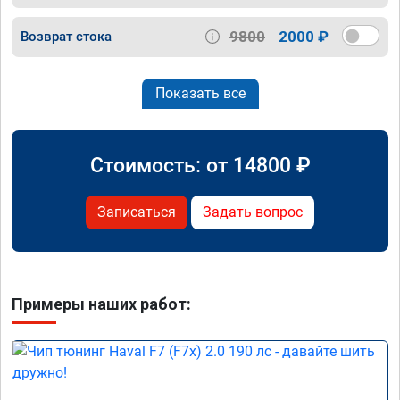
9800
2000 ₽
Возврат стока
Показать все
Стоимость: от
14800
₽
Записаться
Задать вопрос
Примеры наших работ: