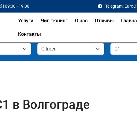
 | 09:00 - 19:00
Telegram: EuroC
Услуги
Чип тюнинг
О нас
Отзывы
Главн
Контакты
C1 в Волгограде