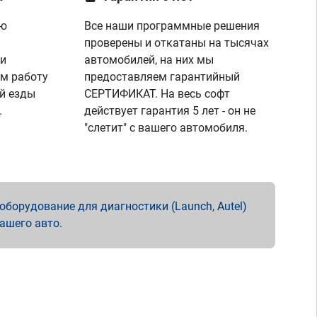
ую
Все наши программные решения
проверены и откатаны на тысячах
 и
автомобилей, на них мы
м работу
предоставляем гарантийный
й езды
СЕРТИФИКАТ. На весь софт
.
действует гарантия 5 лет - он не
"слетит" с вашего автомобиля.
борудование для диагностики (Launch, Autel)
вашего авто.