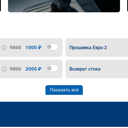
9800
1000 ₽
Прошивка Евро 2
9800
2000 ₽
Возврат стока
Показать все