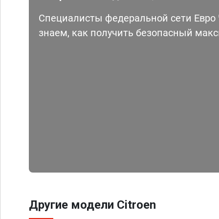
Специалисты федеральной сети Евро Ч
знаем, как получить безопасный мак
Другие модели Citroen