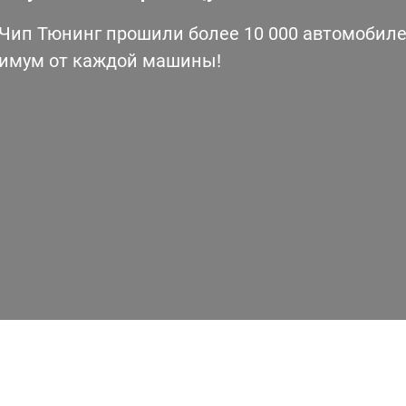
ип Тюнинг прошили более 10 000 автомобилей
симум от каждой машины!