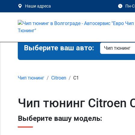
Наши адреса
Пн-Сб
Выберите ваш авто:
Чип тюнинг
Citroen
C1
Чип тюнинг Citroen 
Выберите вашу модель: