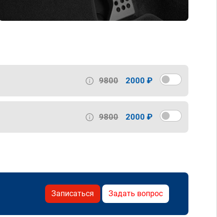
9800
2000 ₽
9800
2000 ₽
Записаться
Задать вопрос