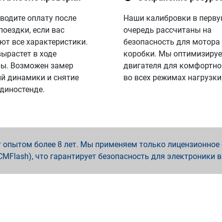
водите оплату после
Наши калибровки в перв
поездки, если вас
очередь рассчитаны на
ют все характеристики.
безопасность для мотора
вырастет в ходе
коробки. Мы оптимизируе
ы. Возможен замер
двигателя для комфортно
й динамики и снятие
во всех режимах нагрузки
 диностенде.
опытом более 8 лет. Мы применяем только лицензионное о
x, PCMFlash), что гарантирует безопасность для электроники 