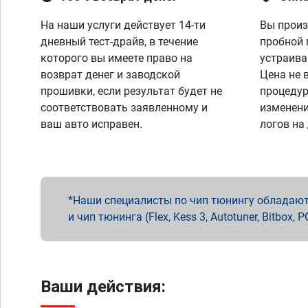
На наши услуги действует 14-ти
Вы произ
дневный тест-драйв, в течение
пробной 
которого вы имеете право на
устраива
возврат денег и заводской
Цена не 
прошивки, если результат будет не
процедур
соответствовать заявленному и
изменени
ваш авто исправен.
логов на
Наши специалисты по чип тюнингу обладают 
и чип тюнинга (Flex, Kess 3, Autotuner, Bitbo
Ваши действия: