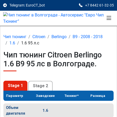
Telegram: EuroCT_bot
+7 8442 61-32-35
Чип тюнинг
Citroen
Berlingo
B9 - 2008 - 2018
1.6
1.6 95 л.с
Чип тюнинг Citroen Berlingo
1.6 B9 95 лс в Волгограде.
Stage 1
Stage 2
Параметр
Заводские
Тюнинг*
Разница
Объем
1.6
двигателя