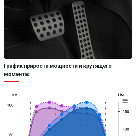
График прироста мощности и крутящего
момента:
л.с.
Нм
100
150
100
50