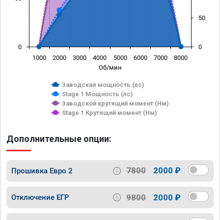
50
0
0
1000
2000
3000
4000
5000
6000
7000
8000
Об/мин
Заводская мощность (лс)
Stage 1 Мощность (лс)
Заводской крутящий момент (Нм)
Stage 1 Крутящий момент (Нм)
Дополнительные опции:
7800
2000 ₽
Прошивка Евро 2
9800
2000 ₽
Отключение ЕГР