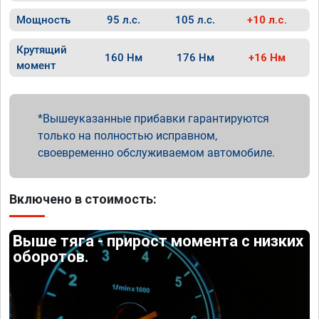
Мощность
95 л.с.
105 л.с.
+10 л.с.
Крутящий
160 Нм
176 Нм
+16 Нм
момент
Вышеуказанные прибавки гарантируются
только на полностью исправном,
своевременно обслуживаемом автомобиле.
Включено в стоимость:
Выше тяга - прирост момента с низких
оборотов.