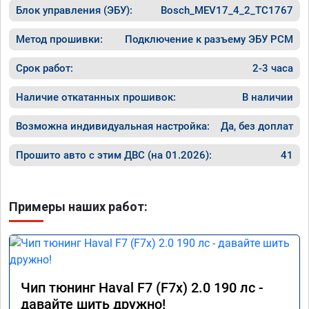
Блок управления (ЭБУ):
Bosch_MEV17_4_2_TC1767
Метод прошивки:
Подключение к разъему ЭБУ PCM
Срок работ:
2-3 часа
Наличие откатанных прошивок:
В наличии
Возможна индивидуальная настройка:
Да, без доплат
Прошито авто с этим ДВС (на 01.2026):
41
Примеры наших работ:
Чип тюнинг Haval F7 (F7x) 2.0 190 лс -
давайте шить дружно!