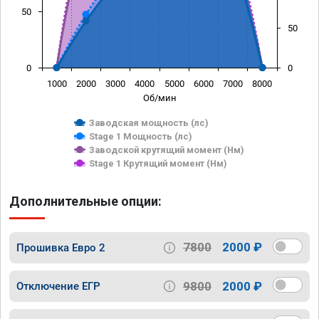
50
50
0
0
1000
2000
3000
4000
5000
6000
7000
8000
Об/мин
Заводская мощность (лс)
Stage 1 Мощность (лс)
Заводской крутящий момент (Нм)
Stage 1 Крутящий момент (Нм)
Дополнительные опции:
7800
2000 ₽
Прошивка Евро 2
9800
2000 ₽
Отключение ЕГР