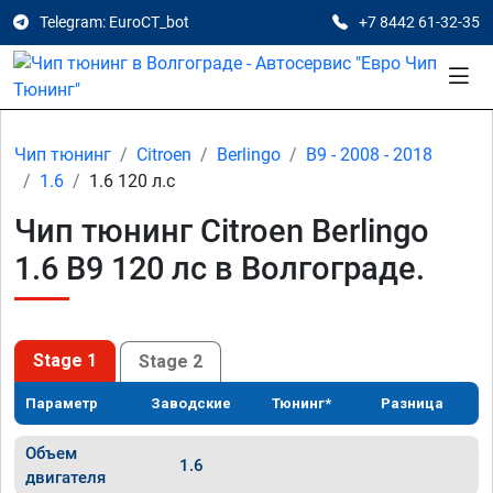
Telegram: EuroCT_bot
+7 8442 61-32-35
Чип тюнинг
Citroen
Berlingo
B9 - 2008 - 2018
1.6
1.6 120 л.с
Чип тюнинг Citroen Berlingo
1.6 B9 120 лс в Волгограде.
Stage 1
Stage 2
Параметр
Заводские
Тюнинг*
Разница
Объем
1.6
двигателя