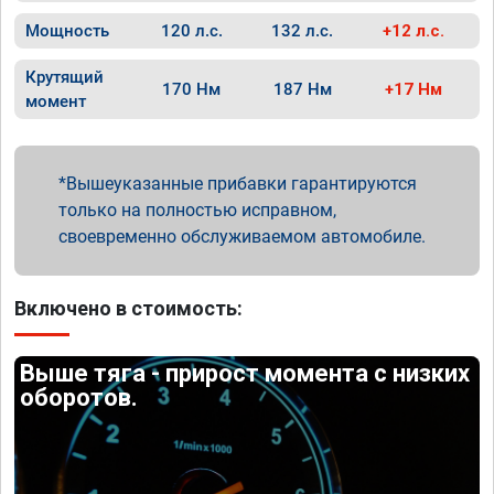
Мощность
120 л.с.
132 л.с.
+12 л.с.
Крутящий
170 Нм
187 Нм
+17 Нм
момент
Вышеуказанные прибавки гарантируются
только на полностью исправном,
своевременно обслуживаемом автомобиле.
Включено в стоимость:
Выше тяга - прирост момента с низких
оборотов.