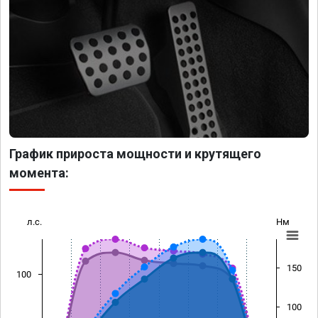
График прироста мощности и крутящего
момента:
л.с.
Нм
150
100
100