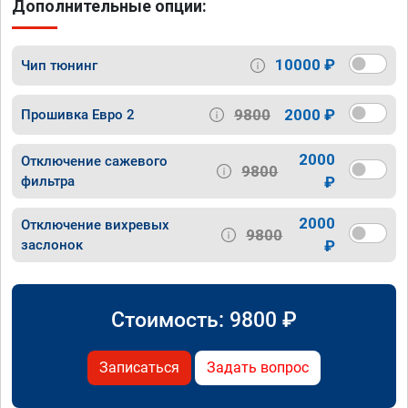
Дополнительные опции:
10000 ₽
Чип тюнинг
9800
2000 ₽
Прошивка Евро 2
2000
Отключение сажевого
9800
фильтра
₽
2000
Отключение вихревых
9800
заслонок
₽
Стоимость:
9800
₽
Записаться
Задать вопрос