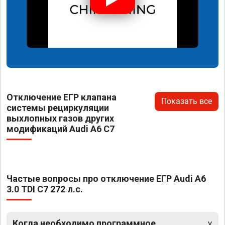
Отключение ЕГР клапана
Показать все
системы рециркуляции
выхлопных газов других
модификаций Audi A6 C7
Частые вопросы про отключение ЕГР Audi A6
3.0 TDI C7 272 л.с.
Когда необходимо программное