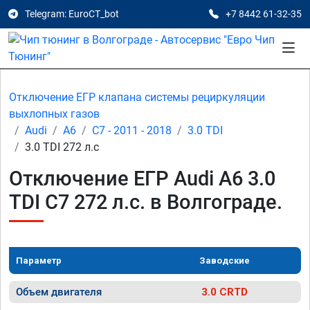
Telegram: EuroCT_bot
+7 8442 61-32-35
Отключение ЕГР клапана системы рециркуляции
выхлопных газов
Audi
A6
C7 - 2011 - 2018
3.0 TDI
3.0 TDI 272 л.с
Отключение ЕГР Audi A6 3.0
TDI C7 272 л.с. в Волгограде.
Параметр
Заводские
Объем двигателя
3.0 CRTD