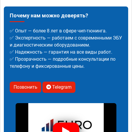
Почему нам можно доверять?
✅ Опыт — более 8 лет в сфере чип-тюнинга.
✅ Экспертность — работаем с современными ЭБУ
и диагностическим оборудованием.
✅ Надежность — гарантия на все виды работ.
✅ Прозрачность — подробные консультации по
телефону и фиксированные цены.
Позвонить
Telegram