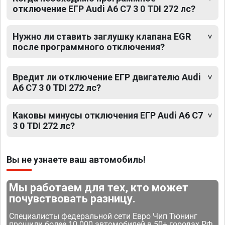
отключение ЕГР Audi A6 C7 3 0 TDI 272 лс?
Нужно ли ставить заглушку клапана EGR
после программного отключения?
Вредит ли отключение ЕГР двигателю Audi
A6 C7 3 0 TDI 272 лс?
Каковы минусы отключения ЕГР Audi A6 C7
3 0 TDI 272 лс?
Вы не узнаете ваш автомобиль!
Мы работаем для тех, кто может
почувствовать разницу.
Специалисты федеральной сети Евро Чип Тюнинг
прошили более 10 000 автомобилей в 50+ городах РФ