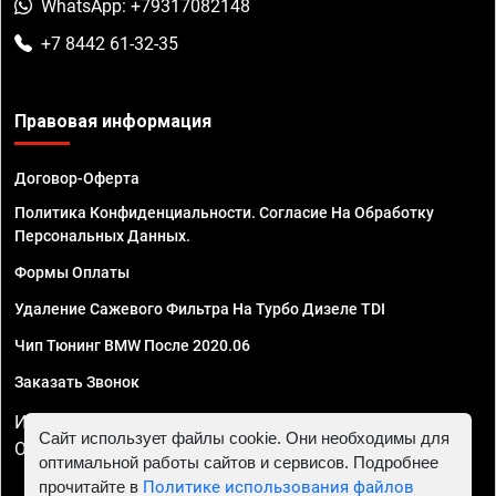
WhatsApp: +79317082148
+7 8442 61-32-35
Правовая информация
Договор-Оферта
Политика Конфиденциальности. Согласие На Обработку
Персональных Данных.
Формы Оплаты
Удаление Сажевого Фильтра На Турбо Дизеле TDI
Чип Тюнинг BMW После 2020.06
Заказать Звонок
ИП Смирнов Георгий Павлович. ИНН 781302555843,
Сайт использует файлы cookie. Они необходимы для
ОГРНИП 324470400032610
оптимальной работы сайтов и сервисов. Подробнее
прочитайте в
Политике использования файлов