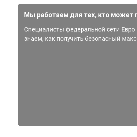
Мы работаем для тех, кто может 
Специалисты федеральной сети Евро Ч
знаем, как получить безопасный мак