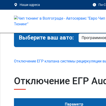
Наши адреса
Пн-Сб
Выберите ваш авто:
Отключение ЕГР клапана системы рециркуляции в
Отключение ЕГР Audi
Параметр