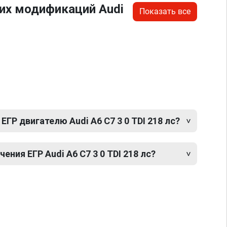
их модификаций Audi
Показать все
ЕГР двигателю Audi A6 C7 3 0 TDI 218 лс?
ния ЕГР Audi A6 C7 3 0 TDI 218 лс?