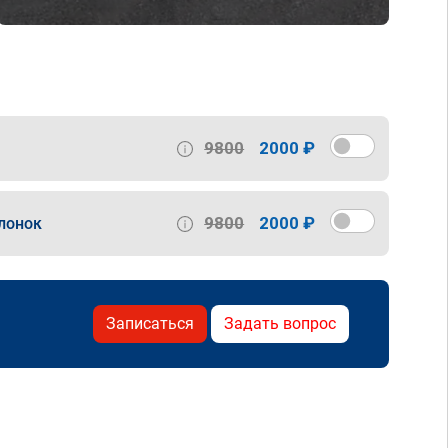
9800
2000 ₽
9800
2000 ₽
лонок
Записаться
Задать вопрос