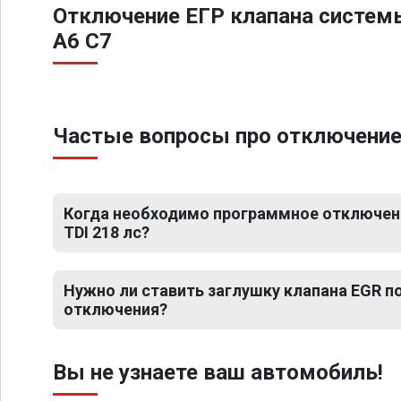
Отключение ЕГР клапана систем
A6 C7
Частые вопросы про отключение Е
Когда необходимо программное отключение
TDI 218 лс?
Нужно ли ставить заглушку клапана EGR 
отключения?
Вы не узнаете ваш автомобиль!