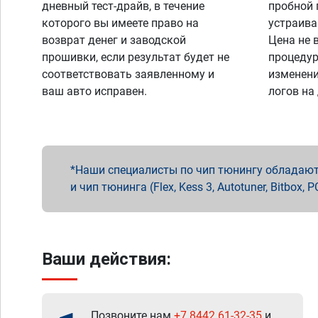
дневный тест-драйв, в течение
пробной 
которого вы имеете право на
устраива
возврат денег и заводской
Цена не 
прошивки, если результат будет не
процедур
соответствовать заявленному и
изменени
ваш авто исправен.
логов на
Наши специалисты по чип тюнингу обладают 
и чип тюнинга (Flex, Kess 3, Autotuner, Bitbo
Ваши действия:
Позвоните нам
+7 8442 61-32-35
и