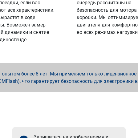
поездки, если вас
очередь рассчитаны на
ют все характеристики.
безопасность для мотора
вырастет в ходе
коробки. Мы оптимизируе
ы. Возможен замер
двигателя для комфортно
й динамики и снятие
во всех режимах нагрузки
 диностенде.
опытом более 8 лет. Мы применяем только лицензионное о
x, PCMFlash), что гарантирует безопасность для электроники 
Запишитесь на удобное время и