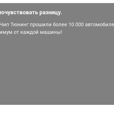
почувствовать разницу.
ип Тюнинг прошили более 10 000 автомобилей
симум от каждой машины!