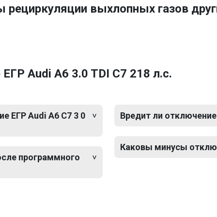
ы рециркуляции выхлопных газов друг
ГР Audi A6 3.0 TDI C7 218 л.с.
 ЕГР Audi A6 C7 3 0
Вредит ли отключение 
Каковы минусы отключе
после программного