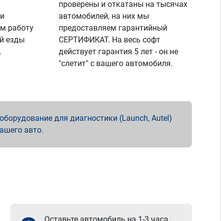
проверены и откатаны на тысячах
 и
автомобилей, на них мы
м работу
предоставляем гарантийный
й езды
СЕРТИФИКАТ. На весь софт
.
действует гарантия 5 лет - он не
"слетит" с вашего автомобиля.
борудование для диагностики (Launch, Autel)
вашего авто.
Оставьте автомобиль на 1-3 часа