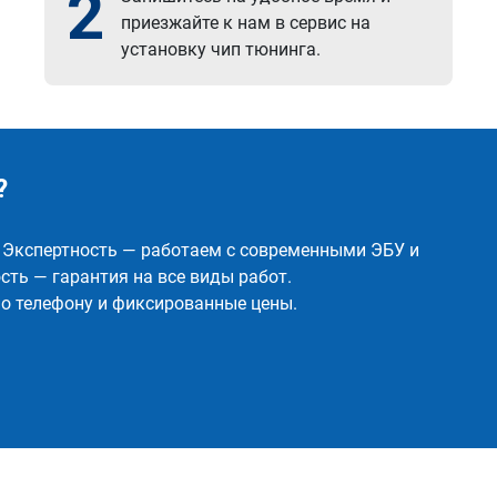
2
приезжайте к нам в сервис на
установку чип тюнинга.
?
✅ Экспертность — работаем с современными ЭБУ и
ть — гарантия на все виды работ.
о телефону и фиксированные цены.