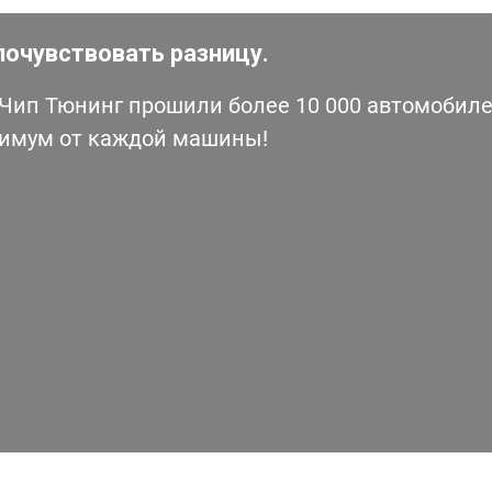
почувствовать разницу.
ип Тюнинг прошили более 10 000 автомобилей
симум от каждой машины!