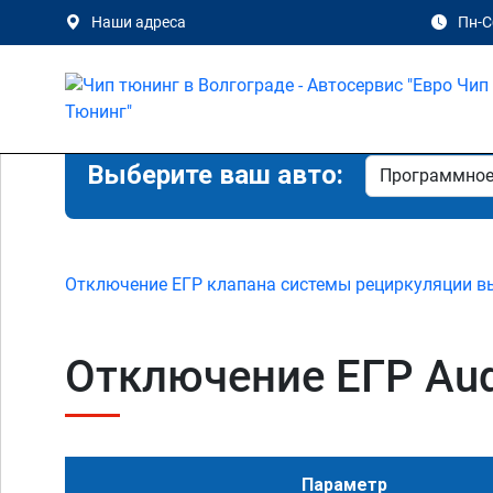
Наши адреса
Пн-Сб
Выберите ваш авто:
Отключение ЕГР клапана системы рециркуляции в
Отключение ЕГР Audi
Параметр