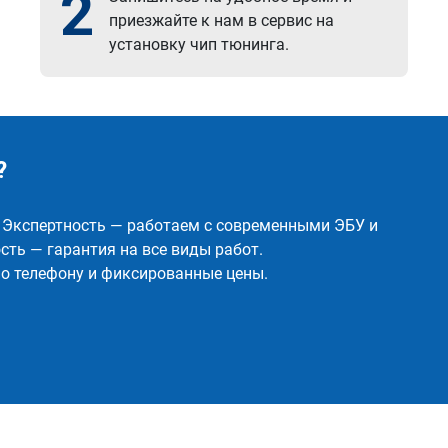
2
приезжайте к нам в сервис на
установку чип тюнинга.
?
✅ Экспертность — работаем с современными ЭБУ и
ть — гарантия на все виды работ.
о телефону и фиксированные цены.