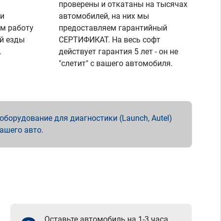
проверены и откатаны на тысячах
 и
автомобилей, на них мы
м работу
предоставляем гарантийный
й езды
СЕРТИФИКАТ. На весь софт
.
действует гарантия 5 лет - он не
"слетит" с вашего автомобиля.
борудование для диагностики (Launch, Autel)
вашего авто.
Оставьте автомобиль на 1-3 часа