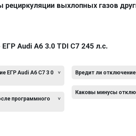
ы рециркуляции выхлопных газов друг
ГР Audi A6 3.0 TDI C7 245 л.с.
 ЕГР Audi A6 C7 3 0
Вредит ли отключение 
Каковы минусы отключе
после программного