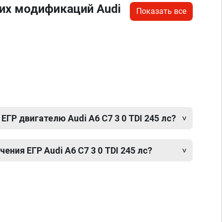
их модификаций Audi
Показать все
ЕГР двигателю Audi A6 C7 3 0 TDI 245 лс?
ния ЕГР Audi A6 C7 3 0 TDI 245 лс?