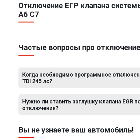
Отключение ЕГР клапана систем
A6 C7
Частые вопросы про отключение Е
Когда необходимо программное отключение
TDI 245 лс?
Нужно ли ставить заглушку клапана EGR 
отключения?
Вы не узнаете ваш автомобиль!