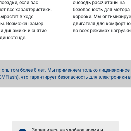
поездки, если вас
очередь рассчитаны на
ют все характеристики.
безопасность для мотора
вырастет в ходе
коробки. Мы оптимизируе
ы. Возможен замер
двигателя для комфортно
й динамики и снятие
во всех режимах нагрузки
 диностенде.
опытом более 8 лет. Мы применяем только лицензионное о
x, PCMFlash), что гарантирует безопасность для электроники 
Запишитесь на удобное время и