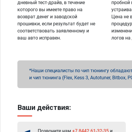
дневный тест-драйв, в течение
пробной 
которого вы имеете право на
устраива
возврат денег и заводской
Цена не 
прошивки, если результат будет не
процедур
соответствовать заявленному и
изменени
ваш авто исправен.
логов на
Наши специалисты по чип тюнингу обладают 
и чип тюнинга (Flex, Kess 3, Autotuner, Bitbo
Ваши действия:
Позвоните нам
+7 8442 61-32-35
и