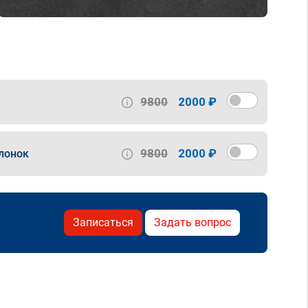
9800
2000 ₽
9800
2000 ₽
лонок
Записаться
Задать вопрос