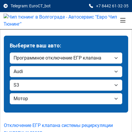
Telegram: EuroCT_bot
+7 8442 61-32-35
Выберите ваш авто:
Отключение ЕГР клапана системы рециркуляции