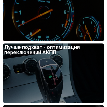
Лучше подхват - оптимизация
переключений АКПП.