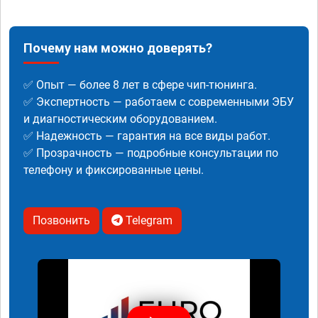
Почему нам можно доверять?
✅ Опыт — более 8 лет в сфере чип-тюнинга.
✅ Экспертность — работаем с современными ЭБУ
и диагностическим оборудованием.
✅ Надежность — гарантия на все виды работ.
✅ Прозрачность — подробные консультации по
телефону и фиксированные цены.
Позвонить
Telegram