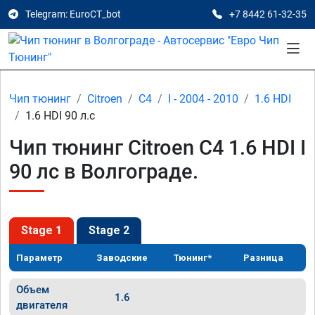
Telegram: EuroCT_bot
+7 8442 61-32-35
Чип тюнинг
Citroen
C4
I - 2004 - 2010
1.6 HDI
1.6 HDI 90 л.с
Чип тюнинг Citroen C4 1.6 HDI I
90 лс в Волгограде.
Stage 1
Stage 2
Параметр
Заводские
Тюнинг*
Разница
Объем
1.6
двигателя