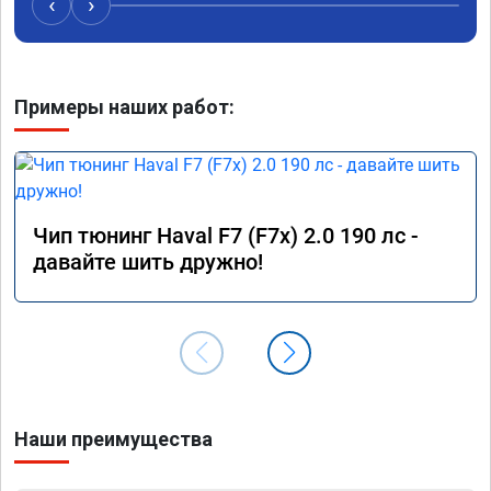
‹
›
Примеры наших работ:
Чип тюнинг Haval F7 (F7x) 2.0 190 лс -
давайте шить дружно!
Наши преимущества