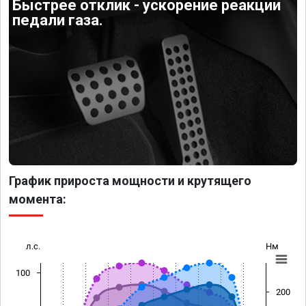
Быстрее отклик - ускорение реакции
педали газа.
График прироста мощности и крутящего
момента:
л.с.
Нм
100
200