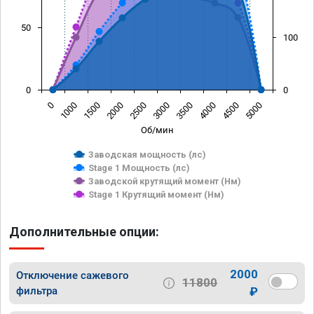
50
100
0
0
0
1000
1500
2000
2500
3000
3500
4000
4500
5000
Об/мин
Заводская мощность (лс)
Stage 1 Мощность (лс)
Заводской крутящий момент (Нм)
Stage 1 Крутящий момент (Нм)
Дополнительные опции:
2000
Отключение сажевого
11800
фильтра
₽