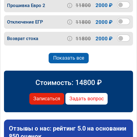
11800
2000 ₽
Прошивка Евро 2
11800
2000 ₽
Отключение ЕГР
11800
2000 ₽
Возврат стока
Показать все
Стоимость:
14800
₽
Записаться
Задать вопрос
Отзывы о нас: рейтинг 5.0 на основании
850 оценок