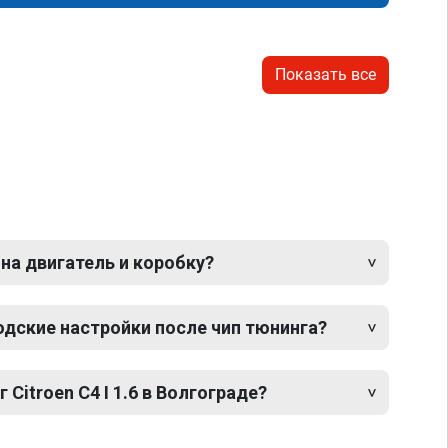
Показать все
 на двигатель и коробку?
одские настройки после чип тюнинга?
 Citroen C4 I 1.6 в Волгограде?