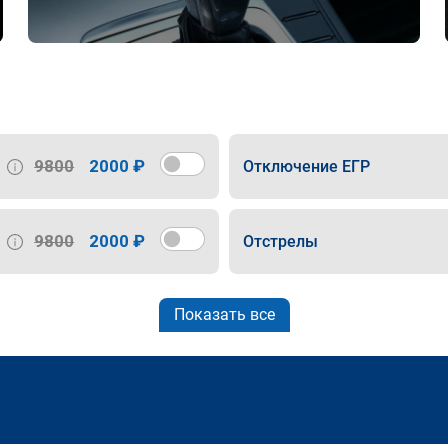
9800
2000 ₽
Отключение ЕГР
9800
2000 ₽
Отстрелы
Показать все