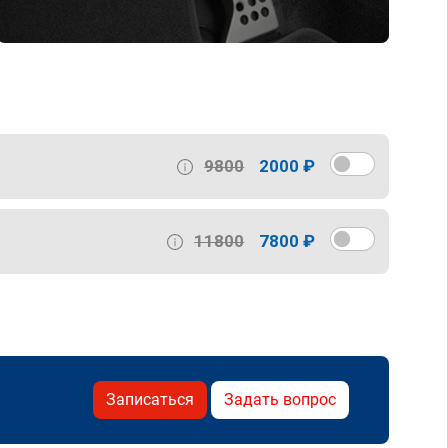
9800
2000 ₽
11800
7800 ₽
Записаться
Задать вопрос