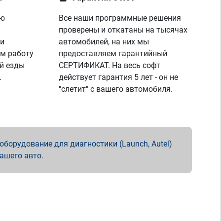
ую
Все наши программные решения
проверены и откатаны на тысячах
 и
автомобилей, на них мы
м работу
предоставляем гарантийный
й езды
СЕРТИФИКАТ. На весь софт
.
действует гарантия 5 лет - он не
"слетит" с вашего автомобиля.
борудование для диагностики (Launch, Autel)
вашего авто.