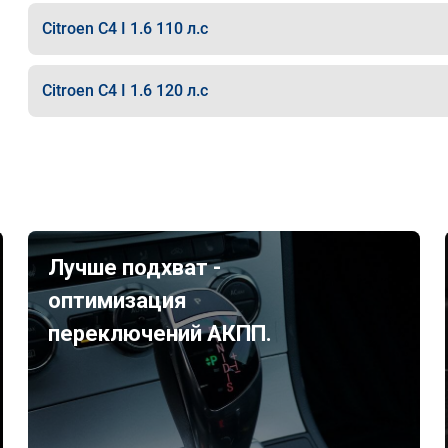
Citroen C4 I 1.6 110 л.с
Citroen C4 I 1.6 120 л.с
Лучше подхват -
оптимизация
переключений АКПП.