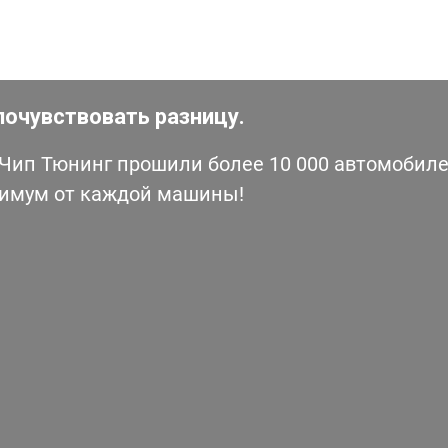
почувствовать разницу.
ип Тюнинг прошили более 10 000 автомобилей
симум от каждой машины!