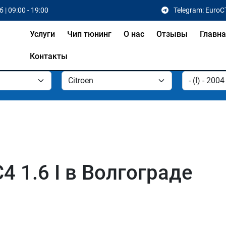
 | 09:00 - 19:00
Telegram: EuroC
Услуги
Чип тюнинг
О нас
Отзывы
Главн
Контакты
4 1.6 I в Волгограде