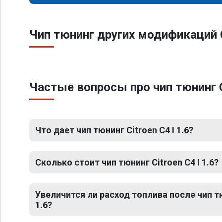
Чип тюнинг других модификаций C
Частые вопросы про чип тюнинг Ci
Что дает чип тюнинг Citroen C4 I 1.6?
Сколько стоит чип тюнинг Citroen C4 I 1.6?
Увеличится ли расход топлива после чип тю
1.6?