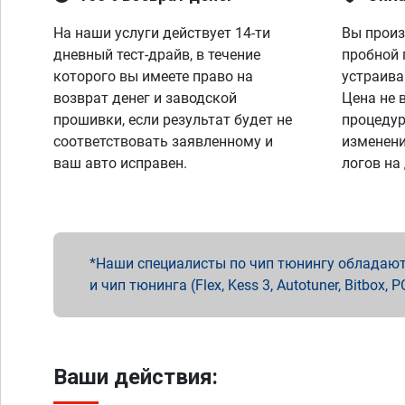
На наши услуги действует 14-ти
Вы произ
дневный тест-драйв, в течение
пробной 
которого вы имеете право на
устраива
возврат денег и заводской
Цена не 
прошивки, если результат будет не
процедур
соответствовать заявленному и
изменени
ваш авто исправен.
логов на
Наши специалисты по чип тюнингу обладают 
и чип тюнинга (Flex, Kess 3, Autotuner, Bitbo
Ваши действия: