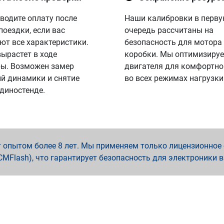
водите оплату после
Наши калибровки в перв
поездки, если вас
очередь рассчитаны на
ют все характеристики.
безопасность для мотора
вырастет в ходе
коробки. Мы оптимизируе
ы. Возможен замер
двигателя для комфортно
й динамики и снятие
во всех режимах нагрузки
 диностенде.
опытом более 8 лет. Мы применяем только лицензионное о
x, PCMFlash), что гарантирует безопасность для электроники 