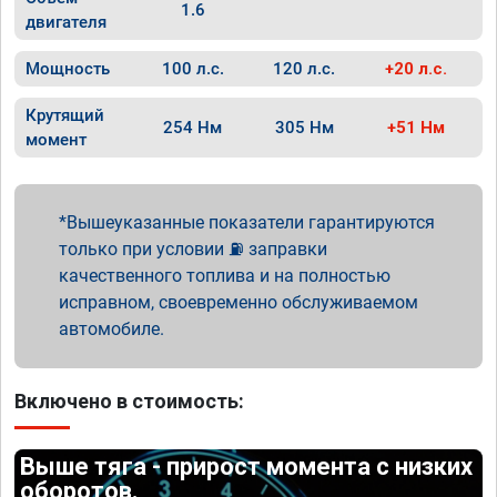
1.6
двигателя
Мощность
100 л.с.
120 л.с.
+20 л.с.
Крутящий
254 Нм
305 Нм
+51 Нм
момент
Вышеуказанные показатели гарантируются
только при условии ⛽ заправки
качественного топлива и на полностью
исправном, своевременно обслуживаемом
автомобиле.
Включено в стоимость:
Выше тяга - прирост момента с низких
оборотов.