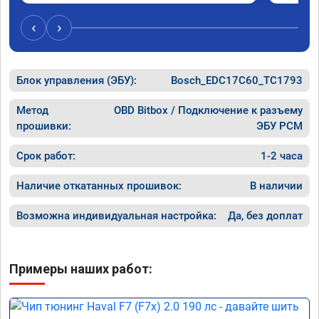
был сорван ))
‹
›
Блок управления (ЭБУ):
Bosch_EDC17C60_TC1793
Метод
OBD Bitbox / Подключение к разъему
прошивки:
ЭБУ PCM
Срок работ:
1-2 часа
Наличие откатанных прошивок:
В наличии
Возможна индивидуальная настройка:
Да, без доплат
Примеры наших работ: