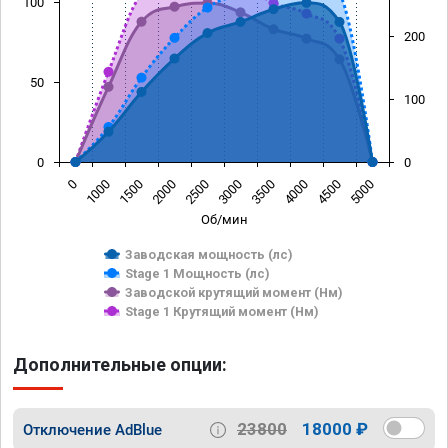
100
200
50
100
0
0
0
1000
1500
2000
2500
3000
3500
4000
4500
5000
Об/мин
Заводская мощность (лс)
Stage 1 Мощность (лс)
Заводской крутящий момент (Нм)
Stage 1 Крутящий момент (Нм)
Дополнительные опции:
23800
18000 ₽
Отключение AdBlue