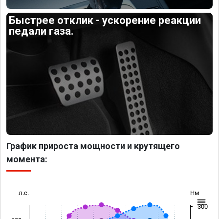
Быстрее отклик - ускорение реакции
педали газа.
График прироста мощности и крутящего
момента:
л.с.
Нм
300