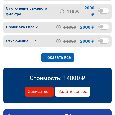
2000
Отключение сажевого
11800
фильтра
₽
11800
2000 ₽
Прошивка Евро 2
11800
2000 ₽
Отключение ЕГР
Показать все
Стоимость:
14800
₽
Записаться
Задать вопрос