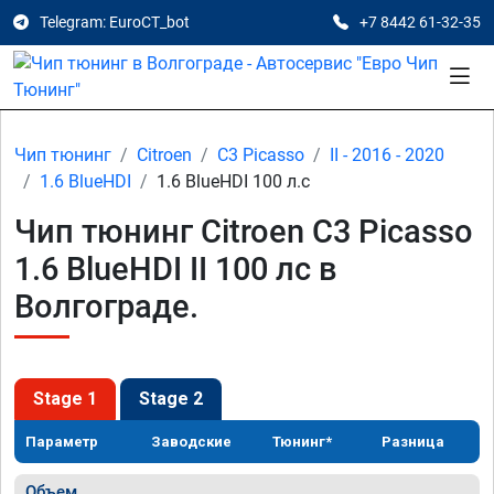
Telegram: EuroCT_bot
+7 8442 61-32-35
Чип тюнинг
Citroen
C3 Picasso
II - 2016 - 2020
1.6 BlueHDI
1.6 BlueHDI 100 л.с
Чип тюнинг Citroen C3 Picasso
1.6 BlueHDI II 100 лс в
Волгограде.
Stage 1
Stage 2
Параметр
Заводские
Тюнинг*
Разница
Объем