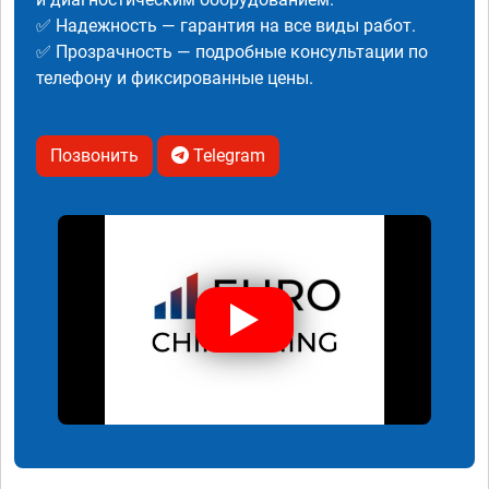
✅ Надежность — гарантия на все виды работ.
✅ Прозрачность — подробные консультации по
телефону и фиксированные цены.
Позвонить
Telegram