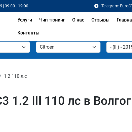
 | 09:00 - 19:00
Telegram: EuroC
Услуги
Чип тюнинг
О нас
Отзывы
Главн
Контакты
1.2 110 л.с
3 1.2 III 110 лс в Волго