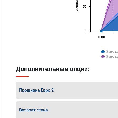
50
0
1000
Заводс
Заводс
Дополнительные опции:
Прошивка Евро 2
Возврат стока