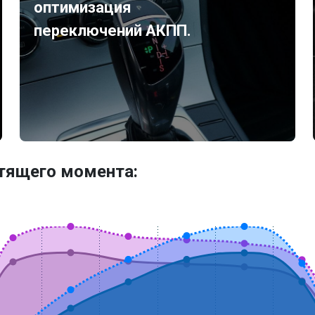
оптимизация
переключений АКПП.
утящего момента: