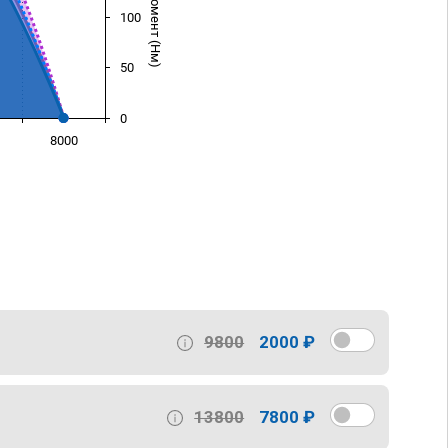
100
50
0
8000
)
9800
2000 ₽
13800
7800 ₽