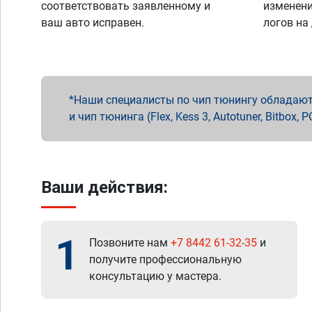
соответствовать заявленному и
изменени
ваш авто исправен.
логов на
Наши специалисты по чип тюнингу обладают 
и чип тюнинга (Flex, Kess 3, Autotuner, Bitbo
Ваши действия:
1
Позвоните нам
+7 8442 61-32-35
и
получите профессиональную
консультацию у мастера.