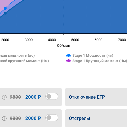
2000
3000
4000
5000
6000
7000
Об/мин
кая мощность (лс)
Stage 1 Мощность (лс)
кой крутящий момент (Нм)
Stage 1 Крутящий момент (Нм
9800
2000 ₽
Отключение ЕГР
9800
2000 ₽
Отстрелы