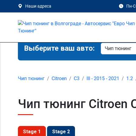
Наши адреса
Пн-Сб
Выберите ваш авто:
Чип тюнинг
Citroen
C3
III - 2015 - 2021
1.2
Чип тюнинг Citroen C
Stage 1
Stage 2