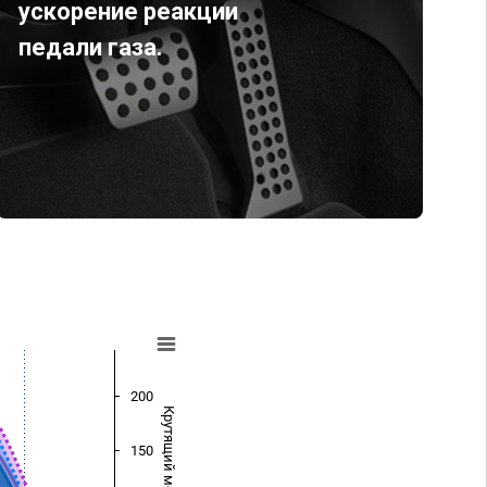
ускорение реакции
педали газа.
200
Крутящий момент (Нм)
150