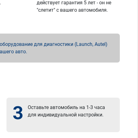
.
действует гарантия 5 лет - он не
"слетит" с вашего автомобиля.
борудование для диагностики (Launch, Autel)
вашего авто.
3
Оставьте автомобиль на 1-3 часа
для индивидуальной настройки.