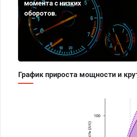
момента с низких
оборотов.
График прироста мощности и кр
100
Мощность (л/с)