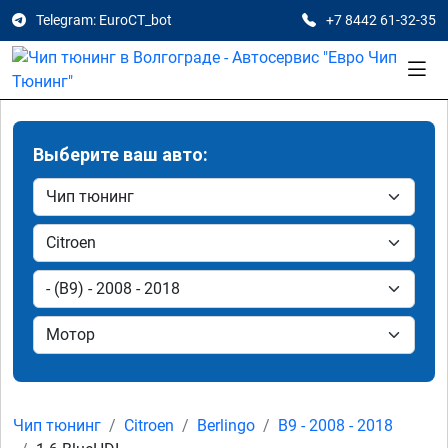
Telegram: EuroCT_bot
+7 8442 61-32-35
Выберите ваш авто:
Чип тюнинг
Citroen
Berlingo
B9 - 2008 - 2018