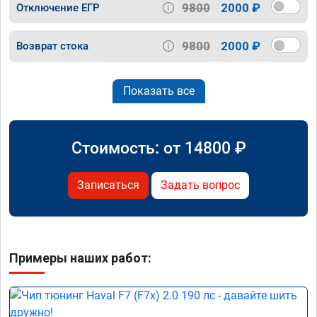
9800
2000 ₽
Отключение ЕГР
9800
2000 ₽
Возврат стока
Показать все
Стоимость: от
14800
₽
Записаться
Задать вопрос
Примеры наших работ: