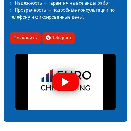
✅ Надежность — гарантия на все виды работ.
✅ Прозрачность — подробные консультации по
телефону и фиксированные цены.
Позвонить
Telegram