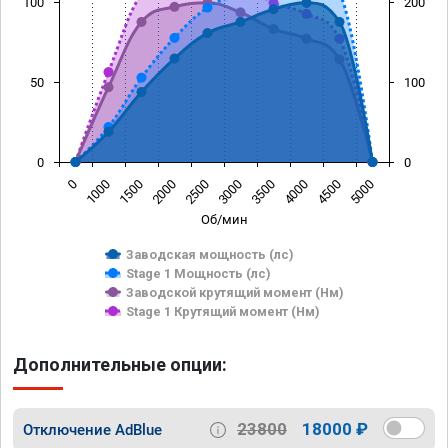
100
200
50
100
0
0
0
1000
1500
2000
2500
3000
3500
4000
4500
5000
Об/мин
Заводская мощность (лс)
Stage 1 Мощность (лс)
Заводской крутящий момент (Нм)
Stage 1 Крутящий момент (Нм)
Дополнительные опции:
23800
18000 ₽
Отключение AdBlue