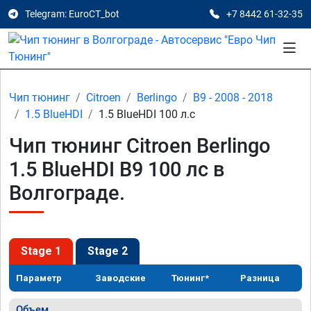
Telegram: EuroCT_bot
+7 8442 61-32-35
Чип тюнинг
Citroen
Berlingo
B9 - 2008 - 2018
1.5 BlueHDI
1.5 BlueHDI 100 л.с
Чип тюнинг Citroen Berlingo
1.5 BlueHDI B9 100 лс в
Волгограде.
Stage 1
Stage 2
Параметр
Заводские
Тюнинг*
Разница
Объем