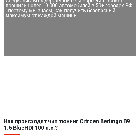
Специалисты федеральной сети Евро Чип Тюнинг
прошили более 10 000 автомобилей в 50+ городах РФ
- поэтому мы знаем, как получить безопасный
максимум от каждой машины!
Как происходит чип тюнинг Citroen Berlingo B9
1.5 BlueHDI 100 л.с.?