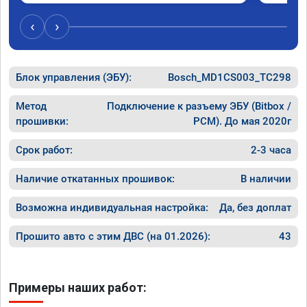
был сор
‹
›
Блок управления (ЭБУ):
Bosch_MD1CS003_TC298
Метод
Подключение к разъему ЭБУ (Bitbox /
прошивки:
PCM). До мая 2020г
Срок работ:
2-3 часа
Наличие откатанных прошивок:
В наличии
Возможна индивидуальная настройка:
Да, без доплат
Прошито авто с этим ДВС (на 01.2026):
43
Примеры наших работ: