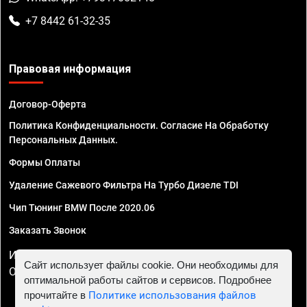
+7 8442 61-32-35
Правовая информация
Договор-Оферта
Политика Конфиденциальности. Согласие На Обработку
Персональных Данных.
Формы Оплаты
Удаление Сажевого Фильтра На Турбо Дизеле TDI
Чип Тюнинг BMW После 2020.06
Заказать Звонок
ИП Смирнов Георгий Павлович. ИНН 781302555843,
Сайт использует файлы cookie. Они необходимы для
ОГРНИП 324470400032610
оптимальной работы сайтов и сервисов. Подробнее
прочитайте в
Политике использования файлов