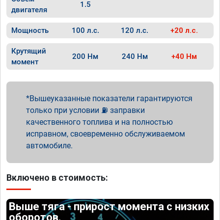
1.5
двигателя
Мощность
100 л.с.
120 л.с.
+20 л.с.
Крутящий
200 Нм
240 Нм
+40 Нм
момент
Вышеуказанные показатели гарантируются
только при условии ⛽ заправки
качественного топлива и на полностью
исправном, своевременно обслуживаемом
автомобиле.
Включено в стоимость:
Выше тяга - прирост момента с низких
оборотов.