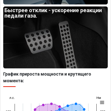
Быстрее отклик - ускорение реакции
педали газа.
График прироста мощности и крутящего
момента:
л.с.
Нм