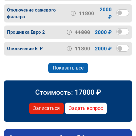
2000
Отключение сажевого
11800
фильтра
₽
11800
2000 ₽
Прошивка Евро 2
11800
2000 ₽
Отключение ЕГР
Показать все
Стоимость:
17800
₽
Записаться
Задать вопрос