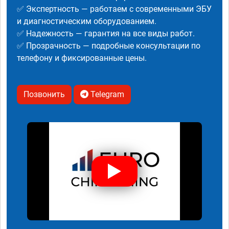
✅ Экспертность — работаем с современными ЭБУ
и диагностическим оборудованием.
✅ Надежность — гарантия на все виды работ.
✅ Прозрачность — подробные консультации по
телефону и фиксированные цены.
Позвонить
Telegram