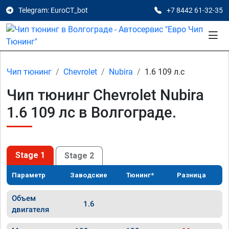
Telegram: EuroCT_bot
+7 8442 61-32-35
Чип тюнинг
Chevrolet
Nubira
1.6 109 л.с
Чип тюнинг Chevrolet Nubira
1.6 109 лс в Волгограде.
Stage 1
Stage 2
Параметр
Заводские
Тюнинг*
Разница
Объем
1.6
двигателя