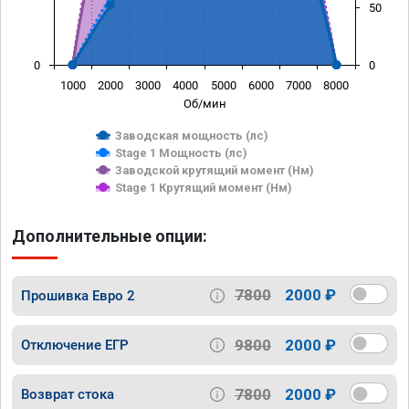
50
0
0
1000
2000
3000
4000
5000
6000
7000
8000
Об/мин
Заводская мощность (лс)
Stage 1 Мощность (лс)
Заводской крутящий момент (Нм)
Stage 1 Крутящий момент (Нм)
Дополнительные опции:
7800
2000 ₽
Прошивка Евро 2
9800
2000 ₽
Отключение ЕГР
7800
2000 ₽
Возврат стока