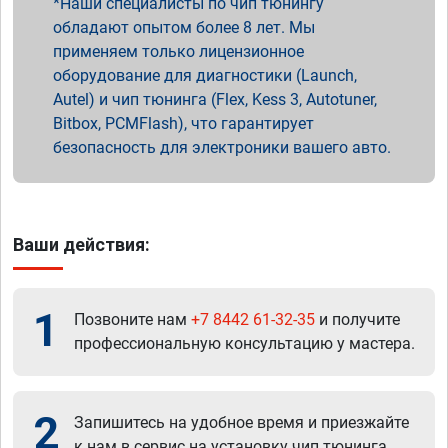
Наши специалисты по чип тюнингу
обладают опытом более 8 лет. Мы
применяем только лицензионное
оборудование для диагностики (Launch,
Autel) и чип тюнинга (Flex, Kess 3, Autotuner,
Bitbox, PCMFlash), что гарантирует
безопасность для электроники вашего авто.
Ваши действия:
1
Позвоните нам
+7 8442 61-32-35
и получите
профессиональную консультацию у мастера.
2
Запишитесь на удобное время и приезжайте
к нам в сервис на установку чип тюнинга.