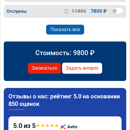
11800
7800 ₽
Отстрелы
Показать все
Стоимость:
9800
₽
Записаться
Задать вопрос
Отзывы о нас: рейтинг 5.0 на основании
850 оценок
5.0 из 5
★
★
★
★
★
Avito