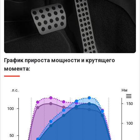
График прироста мощности и крутящего
момента:
л.с.
Нм
150
100
100
50