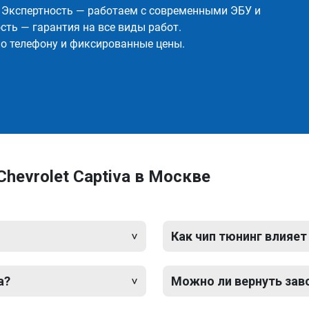
✅ Экспертность — работаем с современными ЭБУ и
ть — гарантия на все виды работ.
о телефону и фиксированные цены.
hevrolet Captiva в Москве
Как чип тюнинг влияет
a?
Можно ли вернуть зав