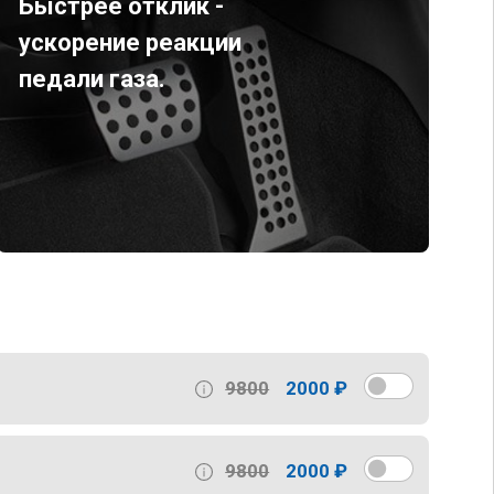
Быстрее отклик -
ускорение реакции
педали газа.
9800
2000 ₽
9800
2000 ₽