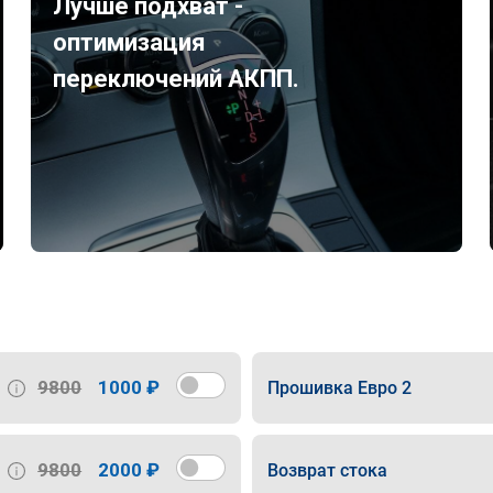
Лучше подхват -
оптимизация
переключений АКПП.
9800
1000 ₽
Прошивка Евро 2
9800
2000 ₽
Возврат стока