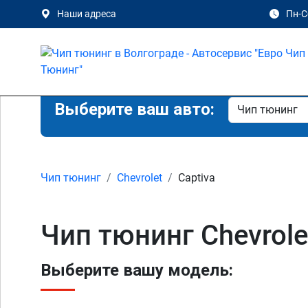
Наши адреса
Пн-Сб
Выберите ваш авто:
Чип тюнинг
Chevrolet
Captiva
Чип тюнинг Chevrole
Выберите вашу модель: