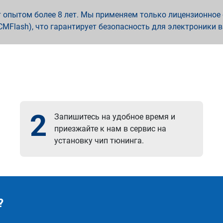
опытом более 8 лет. Мы применяем только лицензионное о
x, PCMFlash), что гарантирует безопасность для электроники 
2
Запишитесь на удобное время и
приезжайте к нам в сервис на
установку чип тюнинга.
?