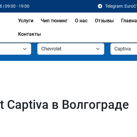
 | 09:00 - 19:00
Telegram: EuroC
Услуги
Чип тюнинг
О нас
Отзывы
Главн
Контакты
t Captiva в Волгограде