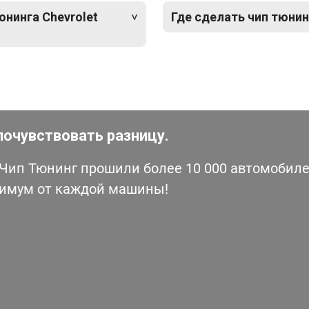
юнинга Chevrolet
Где сделать чип тюнинг
почувствовать разницу.
ип Тюнинг прошили более 10 000 автомобилей
симум от каждой машины!