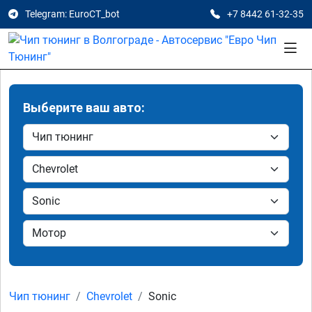
Telegram: EuroCT_bot
+7 8442 61-32-35
Выберите ваш авто:
Чип тюнинг
Chevrolet
Sonic