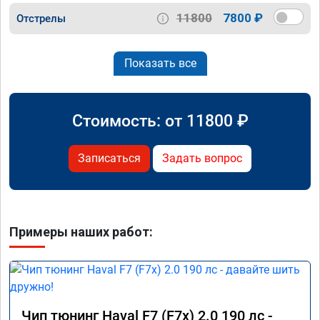
11800
7800 ₽
Отстрелы
Показать все
Стоимость: от
11800
₽
Записаться
Задать вопрос
Примеры наших работ:
Чип тюнинг Haval F7 (F7x) 2.0 190 лс -