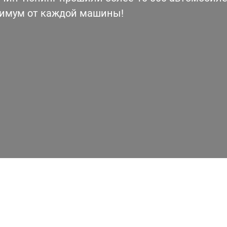
симум от каждой машины!