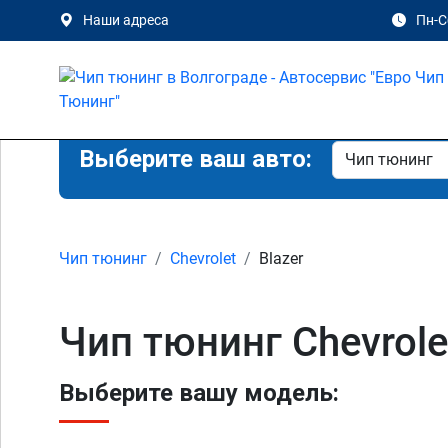
Наши адреса
Пн-Сб
Выберите ваш авто:
Чип тюнинг
Chevrolet
Blazer
Чип тюнинг Chevrole
Выберите вашу модель: