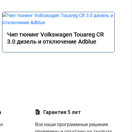
Чип тюнинг Volkswagen Touareg CR
3.0 дизель и отключение Adblue
а
Гарантия 5 лет
ую
Все наши программные решения
проверены и откатаны на тысячах