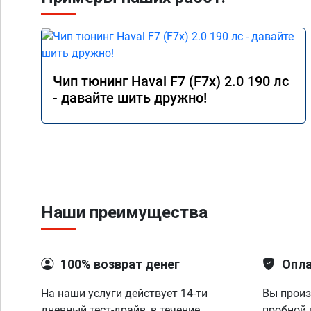
Чип тюнинг Haval F7 (F7x) 2.0 190 лс
- давайте шить дружно!
Наши преимущества
100% возврат денег
Опла
На наши услуги действует 14-ти
Вы произ
дневный тест-драйв, в течение
пробной 