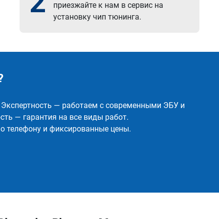
2
приезжайте к нам в сервис на
установку чип тюнинга.
?
✅ Экспертность — работаем с современными ЭБУ и
ть — гарантия на все виды работ.
о телефону и фиксированные цены.