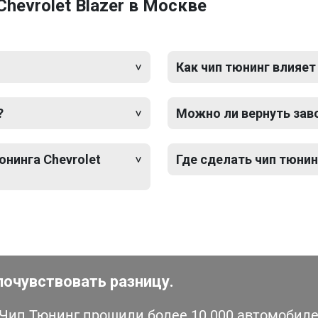
hevrolet Blazer в Москве
Как чип тюнинг влияет
?
Можно ли вернуть зав
юнинга Chevrolet
Где сделать чип тюнинг
почувствовать разницу.
ип Тюнинг прошили более 10 000 автомобилей