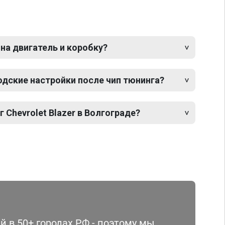
 на двигатель и коробку?
одские настройки после чип тюнинга?
 Chevrolet Blazer в Волгограде?
 в 50+ городах РФ - поэтому мы