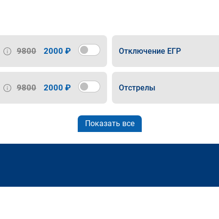
9800
2000 ₽
Отключение ЕГР
9800
2000 ₽
Отстрелы
Показать все