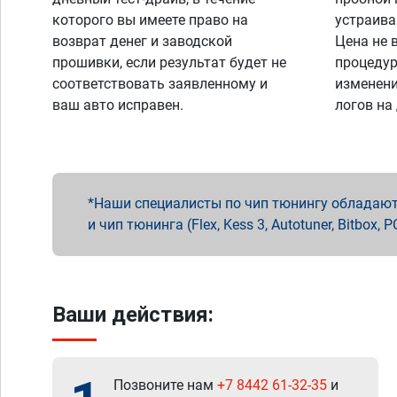
которого вы имеете право на
устраива
возврат денег и заводской
Цена не 
прошивки, если результат будет не
процедур
соответствовать заявленному и
изменени
ваш авто исправен.
логов на
Наши специалисты по чип тюнингу обладают 
и чип тюнинга (Flex, Kess 3, Autotuner, Bitbo
Ваши действия:
Позвоните нам
+7 8442 61-32-35
и