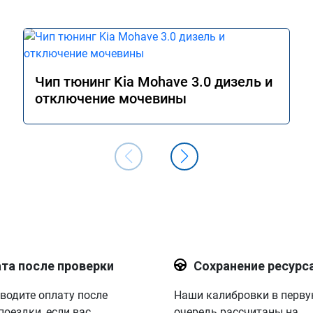
Чип тюнинг Kia Mohave 3.0 дизель и
отключение мочевины
та после проверки
Сохранение ресурс
водите оплату после
Наши калибровки в перв
поездки, если вас
очередь рассчитаны на