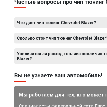
Частые вопросы про чип тюнинг C
Что дает чип тюнинг Chevrolet Blazer?
Сколько стоит чип тюнинг Chevrolet Blazer
Увеличится ли расход топлива после чип т
Blazer?
Вы не узнаете ваш автомобиль!
Мы работаем для тех, кто может 
Специалисты федеральной сети Евро Ч