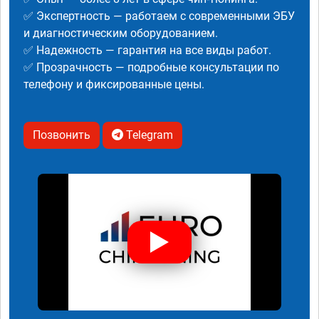
✅ Экспертность — работаем с современными ЭБУ
и диагностическим оборудованием.
✅ Надежность — гарантия на все виды работ.
✅ Прозрачность — подробные консультации по
телефону и фиксированные цены.
Позвонить
Telegram