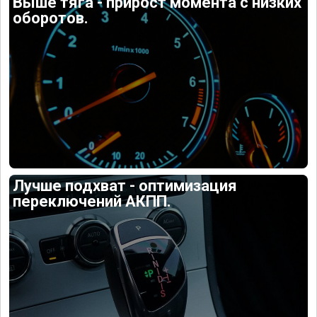
Выше тяга - прирост момента с низких
оборотов.
Лучше подхват - оптимизация
переключений АКПП.