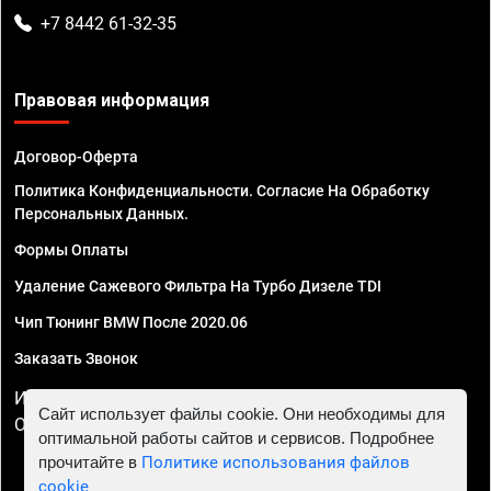
+7 8442 61-32-35
Правовая информация
Договор-Оферта
Политика Конфиденциальности. Согласие На Обработку
Персональных Данных.
Формы Оплаты
Удаление Сажевого Фильтра На Турбо Дизеле TDI
Чип Тюнинг BMW После 2020.06
Заказать Звонок
ИП Смирнов Георгий Павлович. ИНН 781302555843,
Сайт использует файлы cookie. Они необходимы для
ОГРНИП 324470400032610
оптимальной работы сайтов и сервисов. Подробнее
прочитайте в
Политике использования файлов
cookie