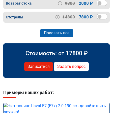
9800
2000 ₽
Возврат стока
14800
7800 ₽
Отстрелы
Показать все
Стоимость: от
17800
₽
Записаться
Задать вопрос
Примеры наших работ: