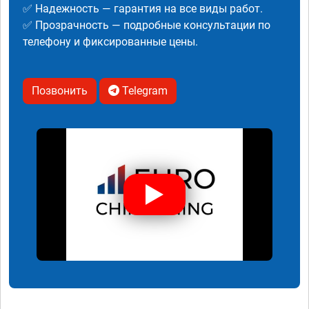
✅ Надежность — гарантия на все виды работ.
✅ Прозрачность — подробные консультации по
телефону и фиксированные цены.
Позвонить
Telegram