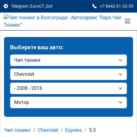
Telegram: EuroCT_bot
+7 8442 61-32-35
Выберите ваш авто:
Чип тюнинг
Chevrolet
Express
5.3