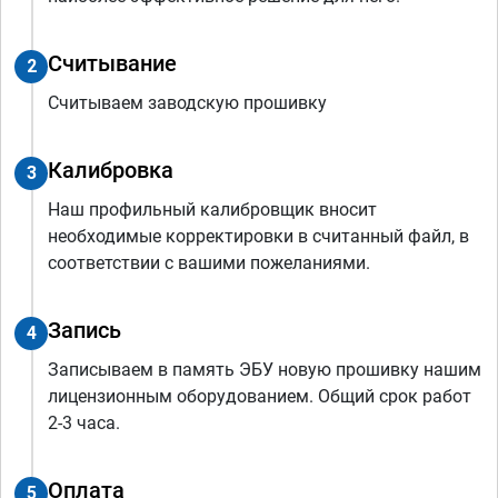
Считывание
2
Считываем заводскую прошивку
Калибровка
3
Наш профильный калибровщик вносит
необходимые корректировки в считанный файл, в
соответствии с вашими пожеланиями.
Запись
4
Записываем в память ЭБУ новую прошивку нашим
лицензионным оборудованием. Общий срок работ
2-3 часа.
Оплата
5