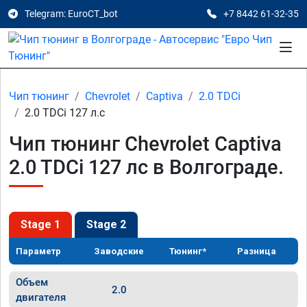
Telegram: EuroCT_bot
+7 8442 61-32-35
Чип тюнинг
Chevrolet
Captiva
2.0 TDCi
2.0 TDCi 127 л.с
Чип тюнинг Chevrolet Captiva
2.0 TDCi 127 лс в Волгограде.
Stage 1
Stage 2
Параметр
Заводские
Тюнинг*
Разница
Объем
2.0
двигателя