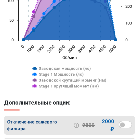
100
200
50
100
0
0
0
1000
1500
2000
2500
3000
3500
4000
4500
5000
Об/мин
Заводская мощность (лс)
Stage 1 Мощность (лс)
Заводской крутящий момент (Нм)
Stage 1 Крутящий момент (Нм)
Дополнительные опции:
2000
Отключение сажевого
9800
фильтра
₽