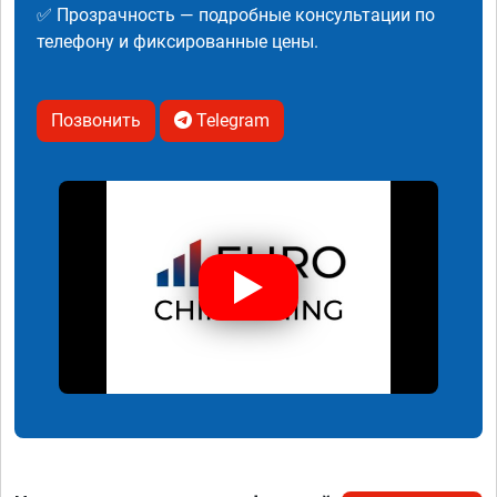
✅ Прозрачность — подробные консультации по
телефону и фиксированные цены.
Позвонить
Telegram