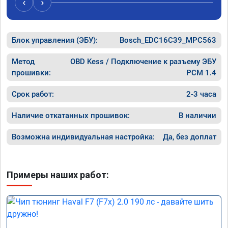
‹
›
Блок управления (ЭБУ):
Bosch_EDC16C39_MPC563
Метод
OBD Kess / Подключение к разъему ЭБУ
прошивки:
PCM 1.4
Срок работ:
2-3 часа
Наличие откатанных прошивок:
В наличии
Возможна индивидуальная настройка:
Да, без доплат
Примеры наших работ: