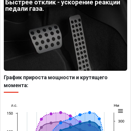
Быстрее отклик - ускорение реакции
педали газа.
График прироста мощности и крутящего
момента:
л.с.
Нм
150
300