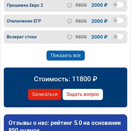
9800
2000 ₽
Прошивка Евро 2
9800
2000 ₽
Отключение ЕГР
9800
2000 ₽
Возврат стока
Показать все
Стоимость:
11800
₽
Записаться
Задать вопрос
Отзывы о нас: рейтинг 5.0 на основании
850 оценок