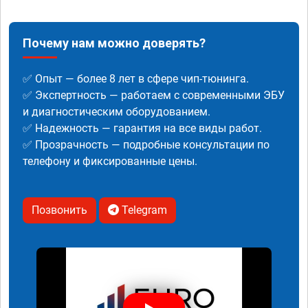
Почему нам можно доверять?
✅ Опыт — более 8 лет в сфере чип-тюнинга.
✅ Экспертность — работаем с современными ЭБУ
и диагностическим оборудованием.
✅ Надежность — гарантия на все виды работ.
✅ Прозрачность — подробные консультации по
телефону и фиксированные цены.
Позвонить
Telegram