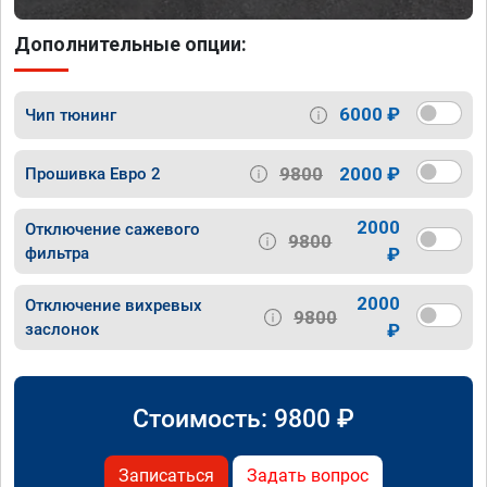
Дополнительные опции:
6000 ₽
Чип тюнинг
9800
2000 ₽
Прошивка Евро 2
2000
Отключение сажевого
9800
фильтра
₽
2000
Отключение вихревых
9800
заслонок
₽
Стоимость:
9800
₽
Записаться
Задать вопрос