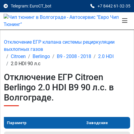
Telegram: EuroCT_bot
+7 8442 61-32-35
Отключение ЕГР клапана системы рециркуляции
выхлопных газов
Citroen
Berlingo
B9 - 2008 - 2018
2.0 HDI
2.0 HDI 90 л.с
Отключение ЕГР Citroen
Berlingo 2.0 HDI B9 90 л.с. в
Волгограде.
Параметр
Заводские