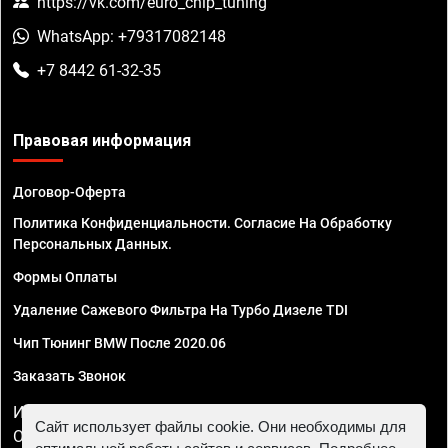
https://vk.com/euro_chip_tuning
WhatsApp: +79317082148
+7 8442 61-32-35
Правовая информация
Договор-Оферта
Политика Конфиденциальности. Согласие На Обработку
Персональных Данных.
Формы Оплаты
Удаление Сажевого Фильтра На Турбо Дизеле TDI
Чип Тюнинг BMW После 2020.06
Заказать Звонок
ИП Смирнов Георгий Павлович. ИНН 781302555843,
Сайт использует файлы cookie. Они необходимы для
ОГРНИП 324470400032610