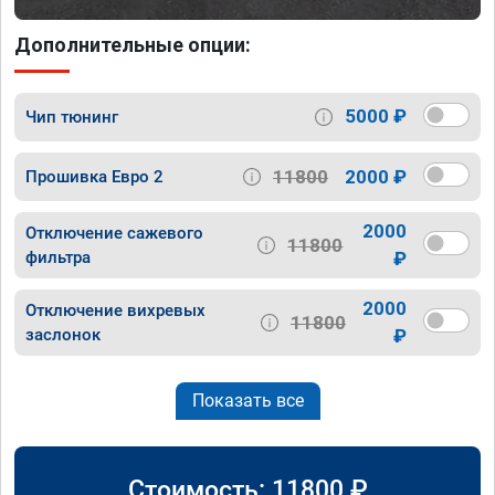
Дополнительные опции:
5000 ₽
Чип тюнинг
11800
2000 ₽
Прошивка Евро 2
2000
Отключение сажевого
11800
фильтра
₽
2000
Отключение вихревых
11800
заслонок
₽
Показать все
Стоимость:
11800
₽