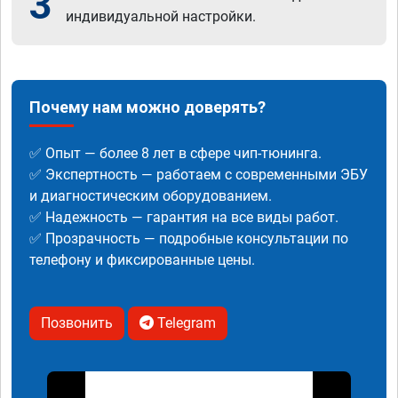
3
индивидуальной настройки.
Почему нам можно доверять?
✅ Опыт — более 8 лет в сфере чип-тюнинга.
✅ Экспертность — работаем с современными ЭБУ
и диагностическим оборудованием.
✅ Надежность — гарантия на все виды работ.
✅ Прозрачность — подробные консультации по
телефону и фиксированные цены.
Позвонить
Telegram