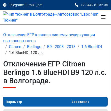
Telegram: EuroCT_bot
+7 8442 61-32-35
Отключение ЕГР клапана системы рециркуляции
выхлопных газов
Citroen
Berlingo
B9 - 2008 - 2018
1.6 BlueHDI
1.6 BlueHDI 120 л.с
Отключение ЕГР Citroen
Berlingo 1.6 BlueHDI B9 120 л.с.
в Волгограде.
Параметр
Заводские