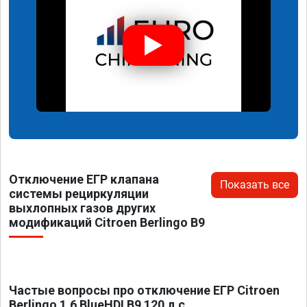
Отключение ЕГР клапана
Показать все
системы рециркуляции
выхлопных газов других
модификаций Citroen Berlingo B9
Частые вопросы про отключение ЕГР Citroen
Berlingo 1.6 BlueHDI B9 120 л.с.