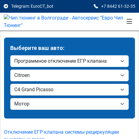
Telegram: EuroCT_bot
+7 8442 61-32-35
Выберите ваш авто:
Отключение ЕГР клапана системы рециркуляции