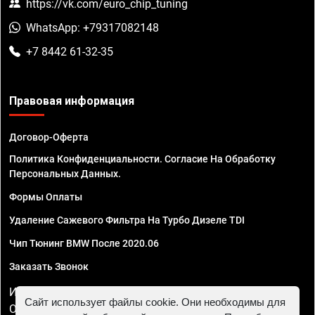
https://vk.com/euro_chip_tuning
WhatsApp: +79317082148
+7 8442 61-32-35
Правовая информация
Договор-Оферта
Политика Конфиденциальности. Согласие На Обработку
Персональных Данных.
Формы Оплаты
Удаление Сажевого Фильтра На Турбо Дизеле TDI
Чип Тюнинг BMW После 2020.06
Заказать Звонок
ИП Смирнов Георгий Павлович. ИНН 781302555843,
Сайт использует файлы cookie. Они необходимы для
ОГРНИП 324470400032610