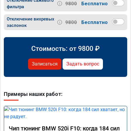
Отключение сажевого
9800
Бесплатно
фильтра
Отключение вихревых
9800
Бесплатно
заслонок
Стоимость: от
9800
₽
Записаться
Задать вопрос
Примеры наших работ:
Чип тюнинг BMW 520i F10: когда 184 сил