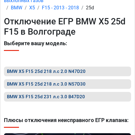
выхлопных газов
BMW
X5
F15 - 2013 - 2018
25d
Отключение ЕГР BMW X5 25d
F15 в Волгограде
Выберите вашу модель:
BMW X5 F15 25d 218 л.с 2.0 N47D20
BMW X5 F15 25d 218 л.с 3.0 N57D30
BMW X5 F15 25d 231 л.с 3.0 B47D20
Плюсы отключения неисправного ЕГР клапана: