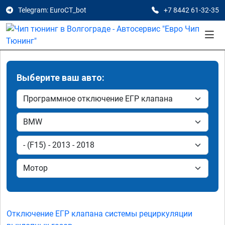
Telegram: EuroCT_bot
+7 8442 61-32-35
Выберите ваш авто:
Отключение ЕГР клапана системы рециркуляции