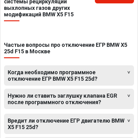
системы рециркуляции
выхлопных газов других
модификаций BMW X5 F15
Частые вопросы про отключение ЕГР BMW X5
25d F15 в Москве
Когда необходимо программное
отключение ЕГР BMW X5 F15 25d?
Нужно ли ставить заглушку клапана EGR
после программного отключения?
Вредит ли отключение ЕГР двигателю BMW
X5 F15 25d?