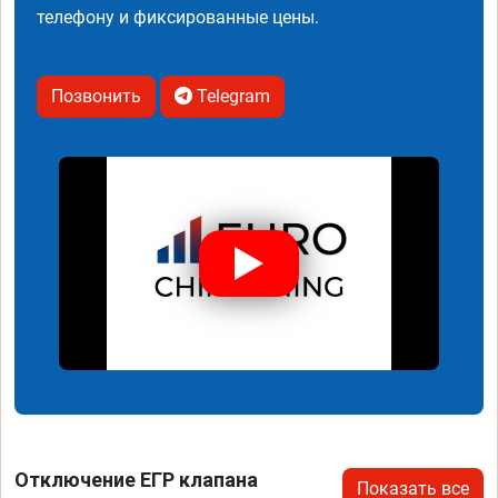
телефону и фиксированные цены.
Позвонить
Telegram
Отключение ЕГР клапана
Показать все