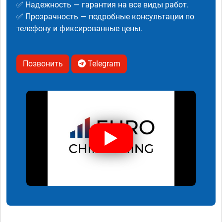
✅ Надежность — гарантия на все виды работ.
✅ Прозрачность — подробные консультации по
телефону и фиксированные цены.
Позвонить
Telegram