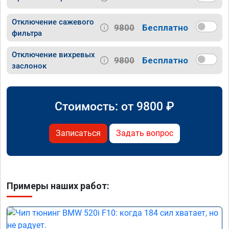
Отключение сажевого
9800
Бесплатно
фильтра
Отключение вихревых
9800
Бесплатно
заслонок
Стоимость: от
9800
₽
Записаться
Задать вопрос
Примеры наших работ: