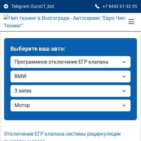
Telegram: EuroCT_bot
+7 8442 61-32-35
Выберите ваш авто:
Отключение ЕГР клапана системы рециркуляции