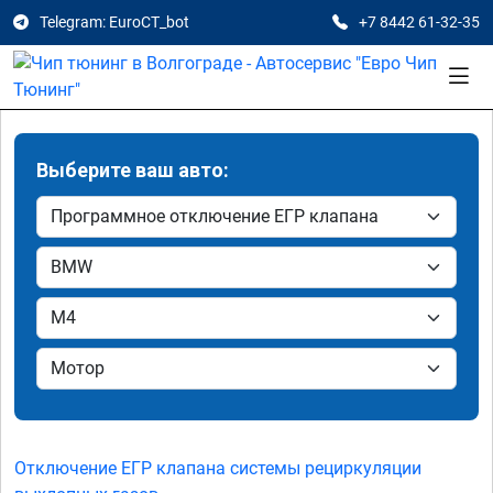
Telegram: EuroCT_bot
+7 8442 61-32-35
Выберите ваш авто:
Отключение ЕГР клапана системы рециркуляции