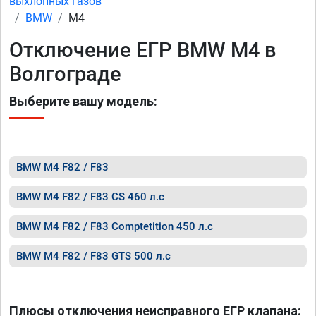
выхлопных газов
BMW
M4
Отключение ЕГР BMW M4 в
Волгограде
Выберите вашу модель:
BMW M4 F82 / F83
BMW M4 F82 / F83 CS 460 л.с
BMW M4 F82 / F83 Comptetition 450 л.с
BMW M4 F82 / F83 GTS 500 л.с
Плюсы отключения неисправного ЕГР клапана: