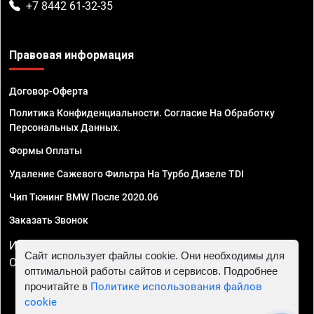
+7 8442 61-32-35
Правовая информация
Договор-Оферта
Политика Конфиденциальности. Согласие На Обработку
Персональных Данных.
Формы Оплаты
Удаление Сажевого Фильтра На Турбо Дизеле TDI
Чип Тюнинг BMW После 2020.06
Заказать Звонок
ИП Смирнов Георгий Павлович. ИНН 781302555843,
Сайт использует файлы cookie. Они необходимы для
ОГРНИП 324470400032610
оптимальной работы сайтов и сервисов. Подробнее
прочитайте в
Политике использования файлов
cookie