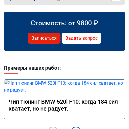
Стоимость: от
9800
₽
Записаться
Задать вопрос
Примеры наших работ:
Чип тюнинг BMW 520i F10: когда 184 сил
хватает, но не радует.