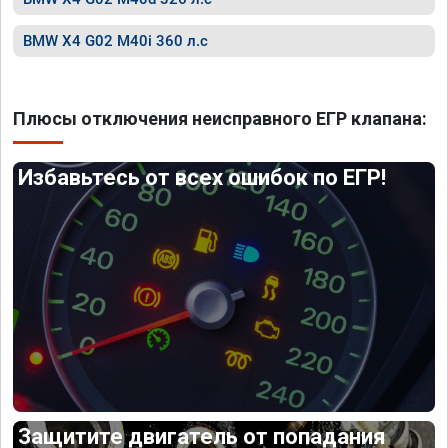
BMW X4 G02 M40i 360 л.с
Плюсы отключения неисправного ЕГР клапана:
Избавьтесь от всех ошибок по ЕГР!
Защитите двигатель от попадания