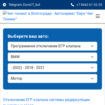
Telegram: EuroCT_bot
+7 8442 61-32-35
Выберите ваш авто:
Отключение ЕГР клапана системы рециркуляции