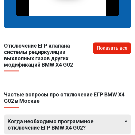
Отключение ЕГР клапана
Показать все
системы рециркуляции
выхлопных газов других
модификаций BMW X4 G02
Частые вопросы про отключение ЕГР BMW X4
G02 в Москве
Когда необходимо программное
отключение ЕГР BMW X4 G02?