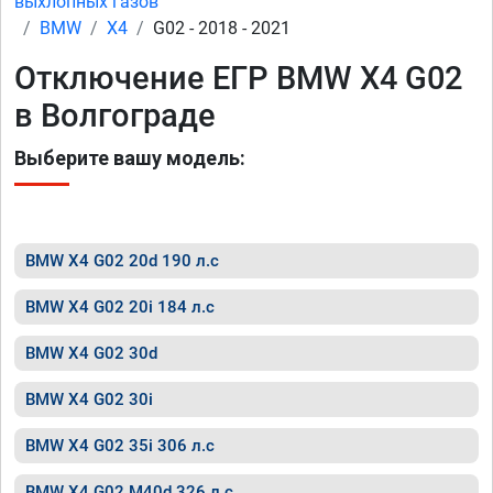
выхлопных газов
BMW
X4
G02 - 2018 - 2021
Отключение ЕГР BMW X4 G02
в Волгограде
Выберите вашу модель:
BMW X4 G02 20d 190 л.с
BMW X4 G02 20i 184 л.с
BMW X4 G02 30d
BMW X4 G02 30i
BMW X4 G02 35i 306 л.с
BMW X4 G02 M40d 326 л.с