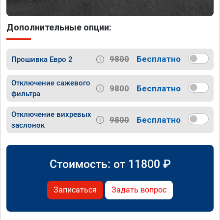
Дополнительные опции:
9800
Бесплатно
Прошивка Евро 2
Отключение сажевого
9800
Бесплатно
фильтра
Отключение вихревых
9800
Бесплатно
заслонок
Стоимость: от
11800
₽
Записаться
Задать вопрос