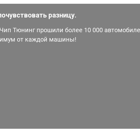
почувствовать разницу.
ип Тюнинг прошили более 10 000 автомобилей
симум от каждой машины!