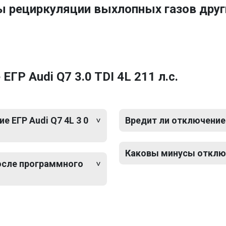
ы рециркуляции выхлопных газов друг
ГР Audi Q7 3.0 TDI 4L 211 л.с.
 ЕГР Audi Q7 4L 3 0
Вредит ли отключение Е
Каковы минусы отключе
после программного