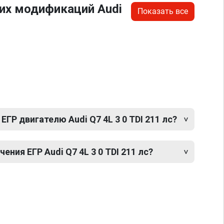
их модификаций Audi
Показать все
ГР двигателю Audi Q7 4L 3 0 TDI 211 лс?
ния ЕГР Audi Q7 4L 3 0 TDI 211 лс?