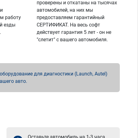
проверены и откатаны на тысячах
 и
автомобилей, на них мы
м работу
предоставляем гарантийный
й езды
СЕРТИФИКАТ. На весь софт
.
действует гарантия 5 лет - он не
"слетит" с вашего автомобиля.
борудование для диагностики (Launch, Autel)
вашего авто.
Оставьте автомобиль на 1-3 часа