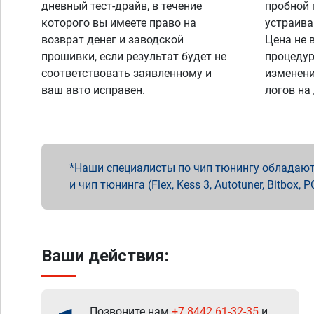
дневный тест-драйв, в течение
пробной 
которого вы имеете право на
устраива
возврат денег и заводской
Цена не 
прошивки, если результат будет не
процедур
соответствовать заявленному и
изменени
ваш авто исправен.
логов на
Наши специалисты по чип тюнингу обладают 
и чип тюнинга (Flex, Kess 3, Autotuner, Bitbo
Ваши действия:
Позвоните нам
+7 8442 61-32-35
и