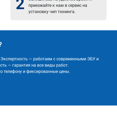
2
приезжайте к нам в сервис на
установку чип тюнинга.
?
✅ Экспертность — работаем с современными ЭБУ и
ть — гарантия на все виды работ.
о телефону и фиксированные цены.