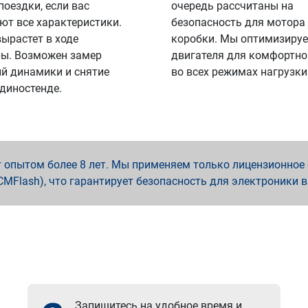
поездки, если вас
очередь рассчитаны на
ют все характеристики.
безопасность для мотора
вырастет в ходе
коробки. Мы оптимизируе
ы. Возможен замер
двигателя для комфортно
й динамики и снятие
во всех режимах нагрузки
 диностенде.
опытом более 8 лет. Мы применяем только лицензионное о
x, PCMFlash), что гарантирует безопасность для электроники 
Запишитесь на удобное время и