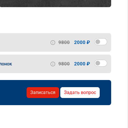
9800
2000 ₽
9800
2000 ₽
лонок
Записаться
Задать вопрос