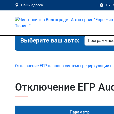
Наши адреса
Пн-Сб
Выберите ваш авто:
Отключение ЕГР клапана системы рециркуляции в
Отключение ЕГР Audi
Параметр