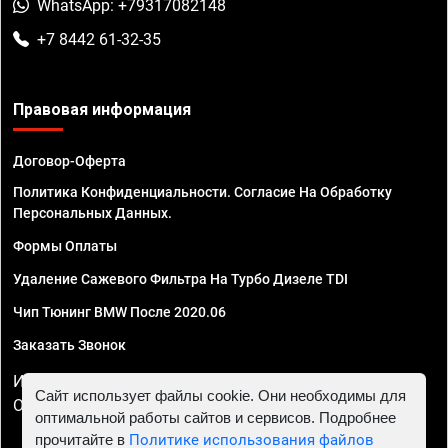
WhatsApp: +79317082148
+7 8442 61-32-35
Правовая информация
Договор-Оферта
Политика Конфиденциальности. Согласие На Обработку
Персональных Данных.
Формы Оплаты
Удаление Сажевого Фильтра На Турбо Дизеле TDI
Чип Тюнинг BMW После 2020.06
Заказать Звонок
ИП Смирнов Георгий Павлович. ИНН 781302555843,
Сайт использует файлы cookie. Они необходимы для
ОГРНИП 324470400032610
оптимальной работы сайтов и сервисов. Подробнее
прочитайте в
Политике использования файлов