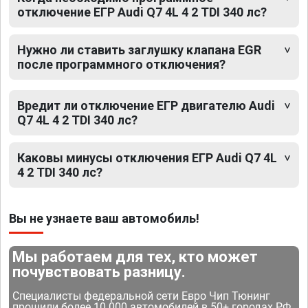
отключение ЕГР Audi Q7 4L 4 2 TDI 340 лс?
Нужно ли ставить заглушку клапана EGR
после программного отключения?
Вредит ли отключение ЕГР двигателю Audi
Q7 4L 4 2 TDI 340 лс?
Каковы минусы отключения ЕГР Audi Q7 4L
4 2 TDI 340 лс?
Вы не узнаете ваш автомобиль!
Мы работаем для тех, кто может
почувствовать разницу.
Специалисты федеральной сети Евро Чип Тюнинг
прошили более 10 000 автомобилей в 50+ городах РФ