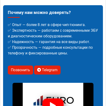
Почему нам можно доверять?
✅ Опыт — более 8 лет в сфере чип-тюнинга.
✅ Экспертность — работаем с современными ЭБУ
и диагностическим оборудованием.
✅ Надежность — гарантия на все виды работ.
✅ Прозрачность — подробные консультации по
телефону и фиксированные цены.
Позвонить
Telegram