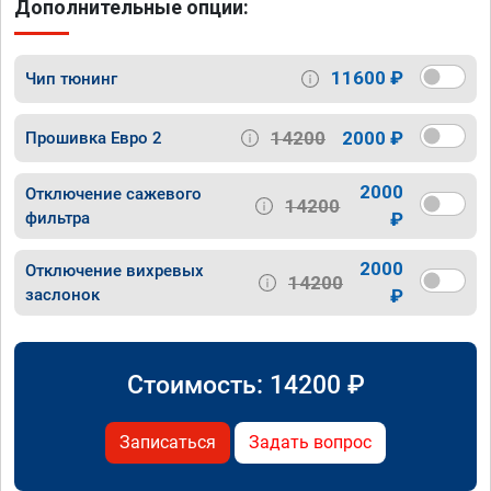
Дополнительные опции:
11600 ₽
Чип тюнинг
14200
2000 ₽
Прошивка Евро 2
2000
Отключение сажевого
14200
фильтра
₽
2000
Отключение вихревых
14200
заслонок
₽
Стоимость:
14200
₽
Записаться
Задать вопрос