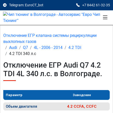
Telegram: EuroCT_bot
+7 8442 61-32-35
Отключение ЕГР клапана системы рециркуляции
выхлопных газов
Audi
Q7
4L - 2006 - 2014
4.2 TDI
4.2 TDI 340 л.с
Отключение ЕГР Audi Q7 4.2
TDI 4L 340 л.с. в Волгограде.
Параметр
Заводские
Объем двигателя
4.2 CCFA, CCFC