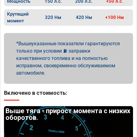
Мощность
150 л.с.
200 л.с.
+50 л.с.
Крутящий
320 Нм
420 Нм
+100 Нм
момент
Вышеуказанные показатели гарантируются
только при условии ⛽ заправки
качественного топлива и на полностью
исправном, своевременно обслуживаемом
автомобиле.
Включено в стоимость:
Выше тяга - прирост момента с низких
оборотов.