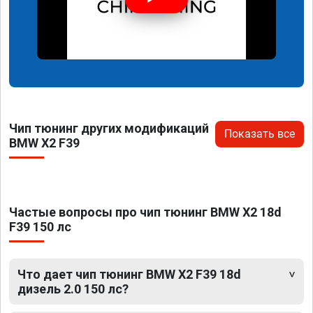
Чип тюнинг других модификаций
Показать все
BMW X2 F39
Частые вопросы про чип тюнинг BMW X2 18d
F39 150 лс
Что дает чип тюнинг BMW X2 F39 18d
дизель 2.0 150 лс?