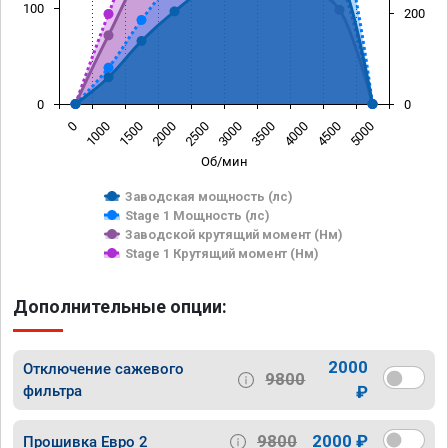
100
200
0
0
0
1000
1500
2000
2500
3000
3500
4000
4500
5000
Об/мин
Заводская мощность (лс)
Stage 1 Мощность (лс)
Заводской крутящий момент (Нм)
Stage 1 Крутящий момент (Нм)
Дополнительные опции:
2000
Отключение сажевого
9800
фильтра
₽
9800
2000 ₽
Прошивка Евро 2