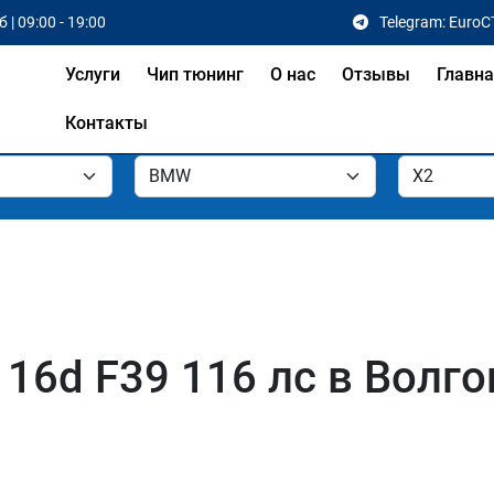
 | 09:00 - 19:00
Telegram: EuroC
Услуги
Чип тюнинг
О нас
Отзывы
Главн
Контакты
16d F39 116 лс в Волго