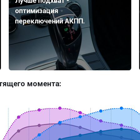
Лучше подхват -
оптимизация
переключений АКПП.
утящего момента: