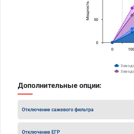
Мощность (л/с)
50
0
0
10
Заводс
Заводс
Дополнительные опции:
Отключение сажевого фильтра
Отключение ЕГР