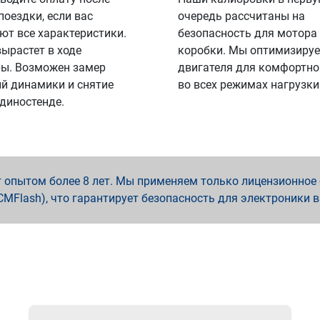
поездки, если вас
очередь рассчитаны на
ют все характеристики.
безопасность для мотора
вырастет в ходе
коробки. Мы оптимизируе
ы. Возможен замер
двигателя для комфортно
й динамики и снятие
во всех режимах нагрузки
 диностенде.
опытом более 8 лет. Мы применяем только лицензионное о
x, PCMFlash), что гарантирует безопасность для электроники 