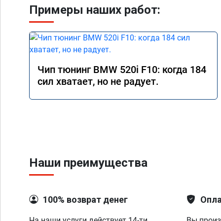
Примеры наших работ:
Чип тюнинг BMW 520i F10: когда 184
сил хватает, но не радует.
Наши преимущества
100% возврат денег
Опла
На наши услуги действует 14-ти
Вы произ