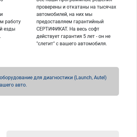
проверены и откатаны на тысячах
 и
автомобилей, на них мы
м работу
предоставляем гарантийный
й езды
СЕРТИФИКАТ. На весь софт
.
действует гарантия 5 лет - он не
"слетит" с вашего автомобиля.
борудование для диагностики (Launch, Autel)
вашего авто.