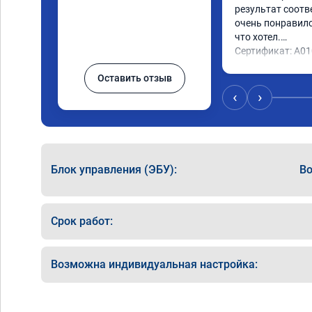
результат соотв
очень понравилос
что хотел.

Сертификат: A0
Оставить отзыв
‹
›
Блок управления (ЭБУ):
Bo
Срок работ:
Возможна индивидуальная настройка: