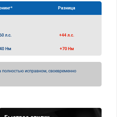
юнинг*
Разница
60 л.с.
+44 л.с.
40 Нм
+70 Нм
а полностью исправном, своевременно