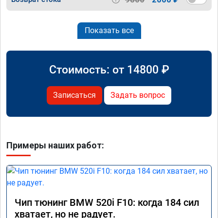
Показать все
Стоимость: от
14800
₽
Записаться
Задать вопрос
Примеры наших работ:
Чип тюнинг BMW 520i F10: когда 184 сил
хватает, но не радует.