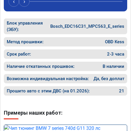
‹
›
Блок управления
Bosch_EDC16C31_MPC563_E_series
(ЭБУ):
Метод прошивки:
OBD Kess
Срок работ:
2-3 часа
Наличие откатанных прошивок:
В наличии
Возможна индивидуальная настройка:
Да, без доплат
Прошито авто с этим ДВС (на 01.2026):
21
Примеры наших работ: