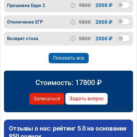
9800
2000 ₽
Прошивка Евро 2
9800
2000 ₽
Отключение ЕГР
9800
2000 ₽
Возврат стока
Показать все
Стоимость:
17800
₽
Записаться
Задать вопрос
Отзывы о нас: рейтинг 5.0 на основании
850 оценок