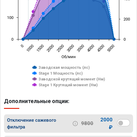
100
200
0
0
0
1000
1500
2000
2500
3000
3500
4000
4500
5000
Об/мин
Заводская мощность (лс)
Stage 1 Мощность (лс)
Заводской крутящий момент (Нм)
Stage 1 Крутящий момент (Нм)
Дополнительные опции:
2000
Отключение сажевого
9800
фильтра
₽