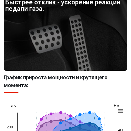
Быстрее отклик - ускорение реакции
педали газа.
График прироста мощности и крутящего
момента:
л.с.
Нм
200
400