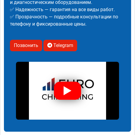
и диагностическим оборудованием.
✅ Надежность — гарантия на все виды работ.
✅ Прозрачность — подробные консультации по
телефону и фиксированные цены.
Позвонить
Telegram