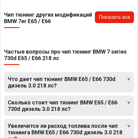
Чип тюнинг других модификаций
Показать все
BMW 7er E65 / E66
Частые вопросы про чип тюнинг BMW 7 series
730d E65 / E66 218 лс
Что дает чип тюнинг BMW E65 / E66 730d
дизель 3.0 218 лс?
Сколько стоит чип тюнинг BMW E65 / E66
730d дизель 3.0 218 лс?
Увеличится ли расход топлива после чип
тюнинга BMW E65 / E66 730d дизель 3.0 218