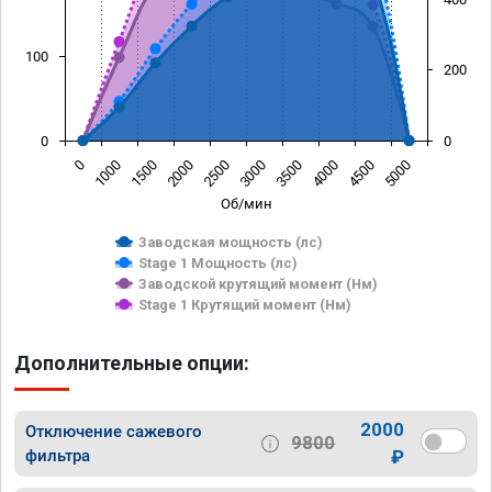
100
200
0
0
0
1000
1500
2000
2500
3000
3500
4000
4500
5000
Об/мин
Заводская мощность (лс)
Stage 1 Мощность (лс)
Заводской крутящий момент (Нм)
Stage 1 Крутящий момент (Нм)
Дополнительные опции:
2000
Отключение сажевого
9800
фильтра
₽