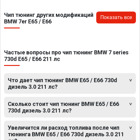
Чип тюнинг других модификаций
Показать все
BMW 7er E65 / E66
Частые вопросы про чип тюнинг BMW 7 series
730d E65 / E66 211 лс
Что дает чип тюнинг BMW E65 / E66 730d
дизель 3.0 211 лс?
Сколько стоит чип тюнинг BMW E65 / E66
730d дизель 3.0 211 лс?
Увеличится ли расход топлива после чип
тюнинга BMW E65 / E66 730d дизель 3.0 211