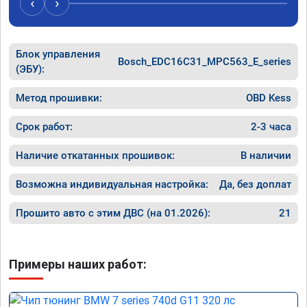
‹
›
Блок управления
Bosch_EDC16C31_MPC563_E_series
(ЭБУ):
Метод прошивки:
OBD Kess
Срок работ:
2-3 часа
Наличие откатанных прошивок:
В наличии
Возможна индивидуальная настройка:
Да, без доплат
Прошито авто с этим ДВС (на 01.2026):
21
Примеры наших работ: