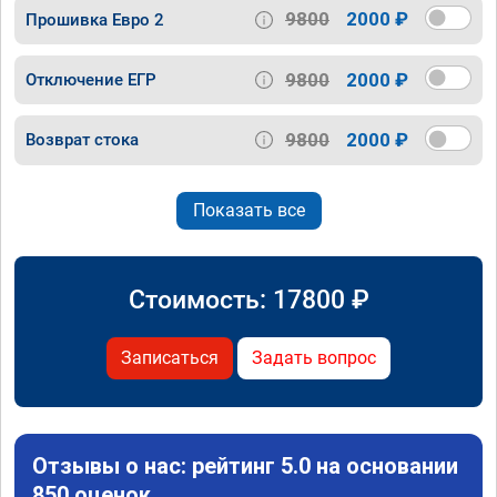
9800
2000 ₽
Прошивка Евро 2
9800
2000 ₽
Отключение ЕГР
9800
2000 ₽
Возврат стока
Показать все
Стоимость:
17800
₽
Записаться
Задать вопрос
Отзывы о нас: рейтинг 5.0 на основании
850 оценок