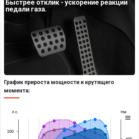
Быстрее отклик - ускорение реакции
педали газа.
График прироста мощности и крутящего
момента:
л.с.
Нм
200
400