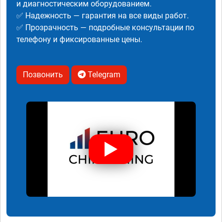
и диагностическим оборудованием.
✅ Надежность — гарантия на все виды работ.
✅ Прозрачность — подробные консультации по
телефону и фиксированные цены.
Позвонить
Telegram