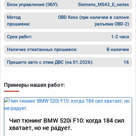
Блок управления (ЭБУ):
Siemens_MS43_E_series
Метод
OBD Kess (при наличии в салоне
прошивки:
разъема OBD-2)
Срок работ:
1-2 часа
Наличие откатанных прошивок:
В наличии
Прошито авто с этим ДВС (на 01.2026):
16
Примеры наших работ:
Чип тюнинг BMW 520i F10: когда 184 сил
хватает, но не радует.