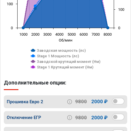
100
100
0
0
1000
2000
3000
4000
5000
6000
7000
8000
Об/мин
Заводская мощность (лс)
Stage 1 Мощность (лс)
Заводской крутящий момент (Нм)
Stage 1 Крутящий момент (Нм)
Дополнительные опции:
9800
2000 ₽
Прошивка Евро 2
9800
2000 ₽
Отключение ЕГР