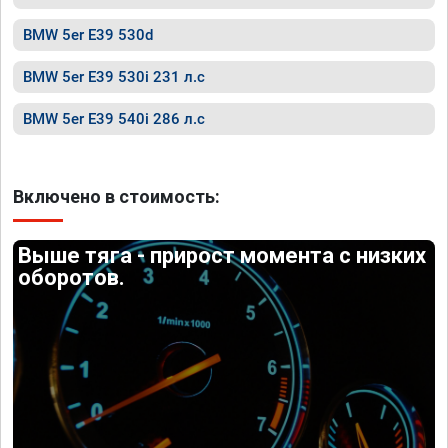
BMW 5er E39 530d
BMW 5er E39 530i 231 л.с
BMW 5er E39 540i 286 л.с
Включено в стоимость:
Выше тяга - прирост момента с низких
оборотов.