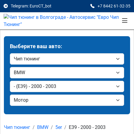
Telegram: EuroCT_bot
+7 8442 61-32-35
Выберите ваш авто:
Чип тюнинг
BMW
5er
E39 - 2000 - 2003