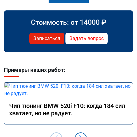
Стоимость: от
14000
₽
Записаться
Задать вопрос
Примеры наших работ:
Чип тюнинг BMW 520i F10: когда 184 сил
хватает, но не радует.