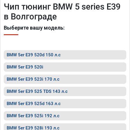
Чип тюнинг BMW 5 series E39
в Волгограде
Выберите вашу модель:
BMW 5er E39 520d 150 л.с
BMW 5er E39 520i
BMW 5er E39 523i 170 л.с
BMW 5er E39 525 TDS 143 л.с
BMW 5er E39 525d 163 л.с
BMW 5er E39 525i 192 л.с
BMW 5er E39 528i 193 л.с