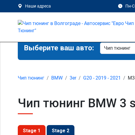
Наши адреса
Пн-Сб
Выберите ваш авто:
Чип тюнинг
BMW
3er
G20 - 2019 - 2021
M3
Чип тюнинг BMW 3 se
Stage 1
Stage 2