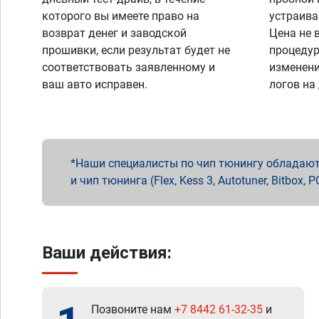
которого вы имеете право на
устраива
возврат денег и заводской
Цена не 
прошивки, если результат будет не
процедур
соответствовать заявленному и
изменени
ваш авто исправен.
логов на
Наши специалисты по чип тюнингу обладают 
и чип тюнинга (Flex, Kess 3, Autotuner, Bitbo
Ваши действия:
Позвоните нам
+7 8442 61-32-35
и