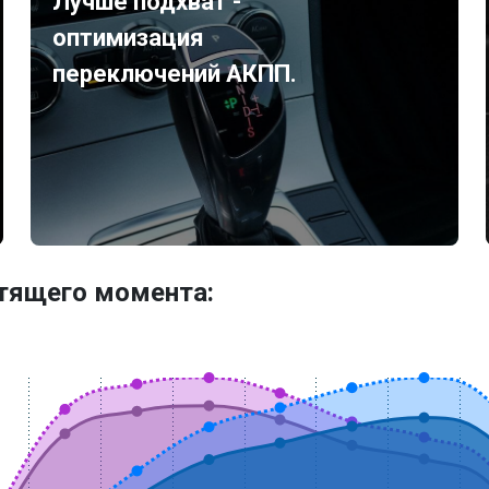
Лучше подхват -
оптимизация
переключений АКПП.
утящего момента: