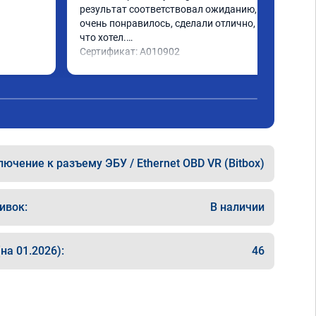
результат соответствовал ожиданию, все 
очень понравилось, сделали отлично, то 
что хотел.

Сертификат: A010902
ючение к разъему ЭБУ / Ethernet OBD VR (Bitbox)
ивок:
В наличии
на 01.2026):
46