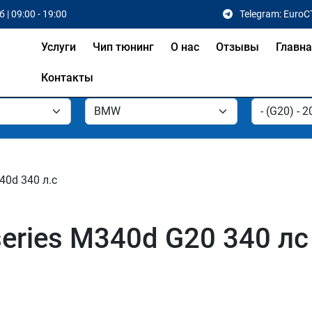
 | 09:00 - 19:00
Telegram: EuroC
Услуги
Чип тюнинг
О нас
Отзывы
Главн
Контакты
40d 340 л.с
ries M340d G20 340 лс