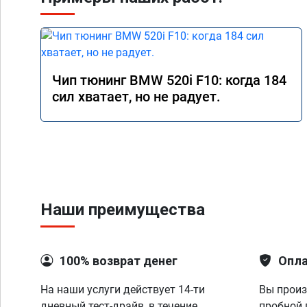
Чип тюнинг BMW 520i F10: когда 184
сил хватает, но не радует.
Наши преимущества
100% возврат денег
Опла
На наши услуги действует 14-ти
Вы произ
дневный тест-драйв, в течение
пробной 