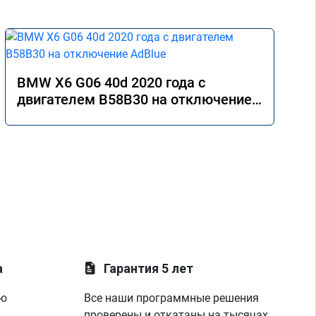
BMW X6 G06 40d 2020 года с
двигателем B58B30 на отключение
AdBlue
а
Гарантия 5 лет
ую
Все наши программные решения
проверены и откатаны на тысячах