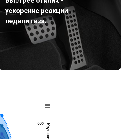
Быстрее отклик -
ускорение реакции
педали газа.
600