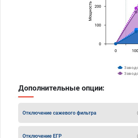
Мощность (л/с)
200
100
0
0
10
Заводс
Заводс
Дополнительные опции:
Отключение сажевого фильтра
Отключение ЕГР