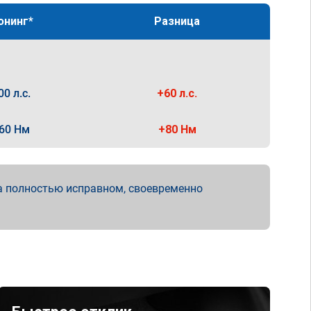
юнинг*
Разница
00 л.с.
+60 л.с.
60 Нм
+80 Нм
а полностью исправном, своевременно