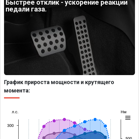
Быстрее отклик - ускорение реакции
педали газа.
График прироста мощности и крутящего
момента:
л.с.
Нм
300
500