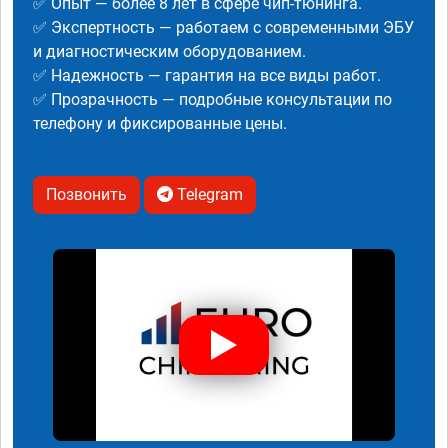
✅ Опыт — более 8 лет в сфере чип-тюнинга.
✅ Экспертность — работаем с современными ЭБУ
и диагностическим оборудованием.
✅ Надежность — гарантия на все виды работ.
✅ Прозрачность — подробные консультации по
телефону и фиксированные цены.
Позвонить
Telegram