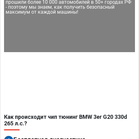
прошили более 10 000 автомобилей в 50+ городах РФ
- поэтому мы знаем, как получить безопасный
максимум от каждой машины!
Как происходит чип тюнинг BMW 3er G20 330d
265 л.с.?