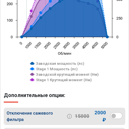
200
250
100
0
0
0
1000
1500
2000
2500
3000
3500
4000
4500
5000
Об/мин
Заводская мощность (лс)
Stage 1 Мощность (лс)
Заводской крутящий момент (Нм)
Stage 1 Крутящий момент (Нм)
Дополнительные опции:
2000
Отключение сажевого
15000
фильтра
₽