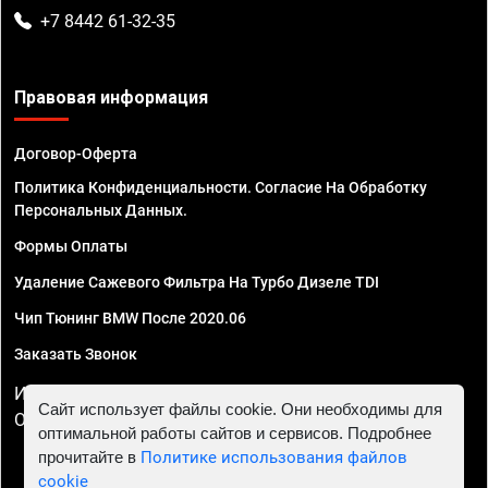
+7 8442 61-32-35
Правовая информация
Договор-Оферта
Политика Конфиденциальности. Согласие На Обработку
Персональных Данных.
Формы Оплаты
Удаление Сажевого Фильтра На Турбо Дизеле TDI
Чип Тюнинг BMW После 2020.06
Заказать Звонок
ИП Смирнов Георгий Павлович. ИНН 781302555843,
Сайт использует файлы cookie. Они необходимы для
ОГРНИП 324470400032610
оптимальной работы сайтов и сервисов. Подробнее
прочитайте в
Политике использования файлов
cookie