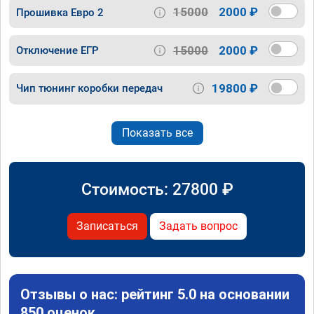
15000
2000 ₽
Прошивка Евро 2
15000
2000 ₽
Отключение ЕГР
19800 ₽
Чип тюнинг коробки передач
Показать все
Стоимость:
27800
₽
Записаться
Задать вопрос
Отзывы о нас: рейтинг 5.0 на основании
850 оценок