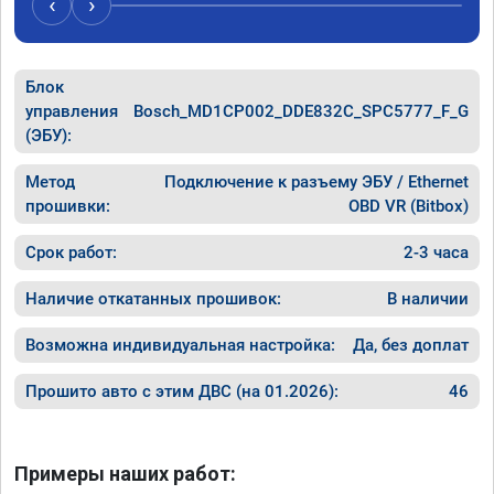
‹
›
200. 🤝🤝🤝🤝
Блок
управления
Bosch_MD1CP002_DDE832C_SPC5777_F_G
(ЭБУ):
Метод
Подключение к разъему ЭБУ / Ethernet
прошивки:
OBD VR (Bitbox)
Срок работ:
2-3 часа
Наличие откатанных прошивок:
В наличии
Возможна индивидуальная настройка:
Да, без доплат
Прошито авто с этим ДВС (на 01.2026):
46
Примеры наших работ: