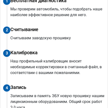
Бесплатная диагностика
1
Мы проверим автомобиль, чтобы подобрать наше
наиболее эффективное решение для него.
Считывание
2
Считываем заводскую прошивку
Калибровка
3
Наш профильный калибровщик вносит
необходимые корректировки в считанный файл, в
соответствии с вашими пожеланиями.
Запись
4
Записываем в память ЭБУ новую прошивку нашим
лицензионным оборудованием. Общий срок работ
2-3 часа.