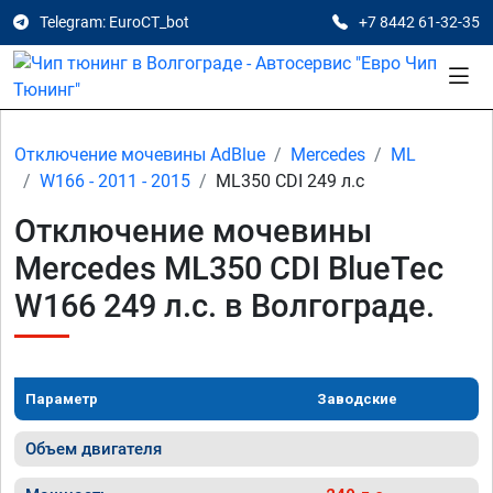
Telegram: EuroCT_bot
+7 8442 61-32-35
Отключение мочевины AdBlue
Mercedes
ML
W166 - 2011 - 2015
ML350 CDI 249 л.с
Отключение мочевины
Mercedes ML350 CDI BlueTec
W166 249 л.с. в Волгограде.
Параметр
Заводские
Объем двигателя