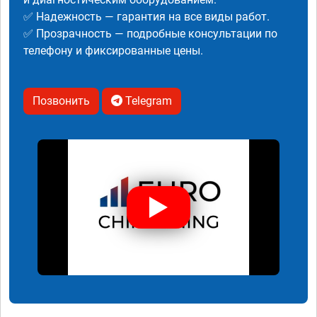
✅ Надежность — гарантия на все виды работ.
✅ Прозрачность — подробные консультации по
телефону и фиксированные цены.
Позвонить
Telegram