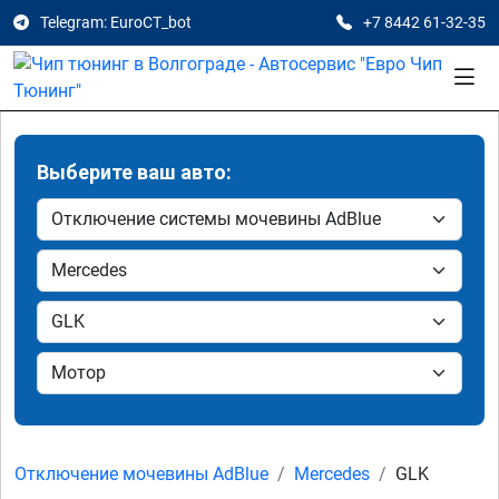
Telegram: EuroCT_bot
+7 8442 61-32-35
Выберите ваш авто:
Отключение мочевины AdBlue
Mercedes
GLK