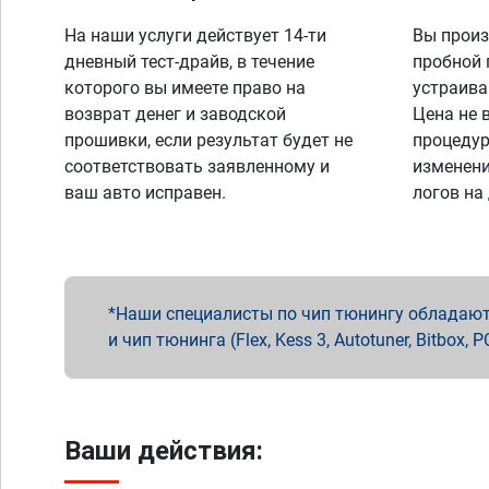
На наши услуги действует 14-ти
Вы произ
дневный тест-драйв, в течение
пробной 
которого вы имеете право на
устраива
возврат денег и заводской
Цена не 
прошивки, если результат будет не
процедур
соответствовать заявленному и
изменени
ваш авто исправен.
логов на
Наши специалисты по чип тюнингу обладают 
и чип тюнинга (Flex, Kess 3, Autotuner, Bitbo
Ваши действия: