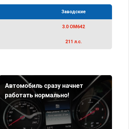
Заводские
3.0 OM642
211 л.с.
Автомобиль сразу начнет
работать нормально!