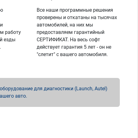
ую
Все наши программные решения
проверены и откатаны на тысячах
 и
автомобилей, на них мы
м работу
предоставляем гарантийный
й езды
СЕРТИФИКАТ. На весь софт
.
действует гарантия 5 лет - он не
"слетит" с вашего автомобиля.
борудование для диагностики (Launch, Autel)
вашего авто.