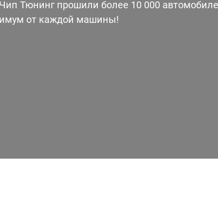
ип Тюнинг прошили более 10 000 автомобилей
симум от каждой машины!