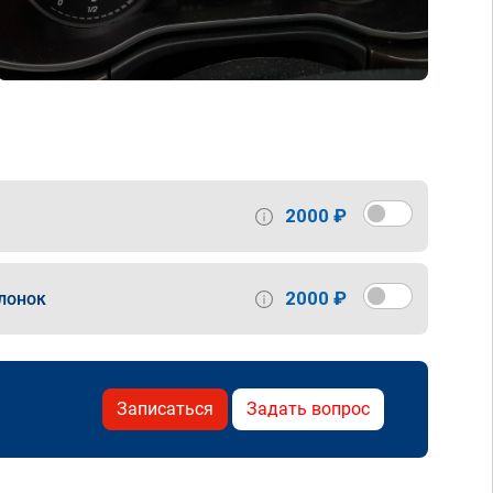
2000 ₽
2000 ₽
лонок
Записаться
Задать вопрос