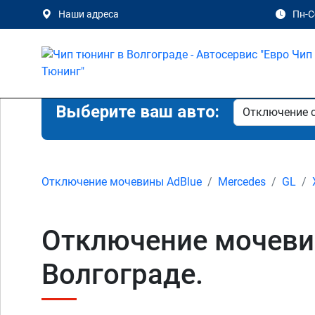
Наши адреса
Пн-Сб
Выберите ваш авто:
Отключение мочевины AdBlue
Mercedes
GL
Отключение мочевин
Волгограде.