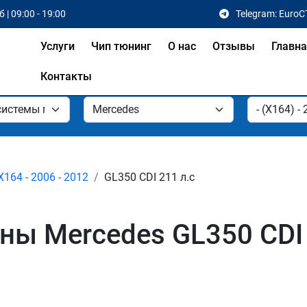
 | 09:00 - 19:00
Telegram: EuroC
Услуги
Чип тюнинг
О нас
Отзывы
Главн
Контакты
X164 - 2006 - 2012
GL350 CDI 211 л.с
ы Mercedes GL350 CDI X