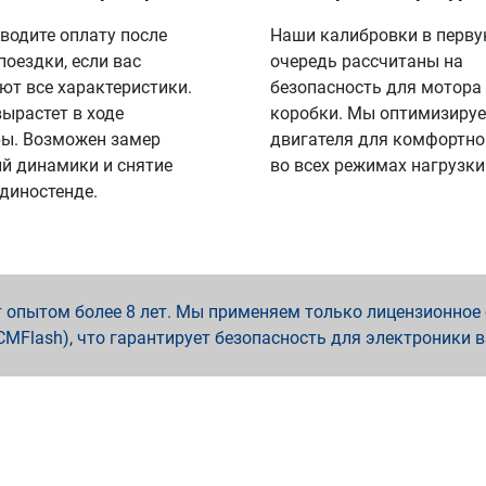
водите оплату после
Наши калибровки в перв
поездки, если вас
очередь рассчитаны на
ют все характеристики.
безопасность для мотора
вырастет в ходе
коробки. Мы оптимизируе
ы. Возможен замер
двигателя для комфортно
й динамики и снятие
во всех режимах нагрузки
 диностенде.
опытом более 8 лет. Мы применяем только лицензионное о
x, PCMFlash), что гарантирует безопасность для электроники 