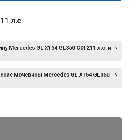
1 л.с.
у Mercedes GL X164 GL350 CDI 211 л.с. и
ение мочевины Mercedes GL X164 GL350