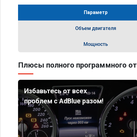
Параметр
Объем двигателя
Мощность
Плюсы полного программного от
Избавьтесь от всех
проблем с AdBlue разом!