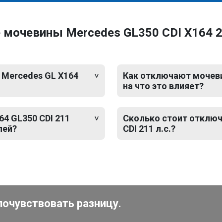
мочевины Mercedes GL350 CDI X164 21
 Mercedes GL X164
Как отключают мочевин
на что это влияет?
4 GL350 CDI 211
Сколько стоит отключ
лей?
CDI 211 л.с.?
почувствовать разницу.