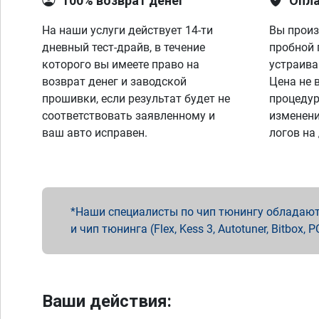
100% возврат денег
Опла
На наши услуги действует 14-ти
Вы произ
дневный тест-драйв, в течение
пробной 
которого вы имеете право на
устраива
возврат денег и заводской
Цена не 
прошивки, если результат будет не
процедур
соответствовать заявленному и
изменени
ваш авто исправен.
логов на
Наши специалисты по чип тюнингу обладают 
и чип тюнинга (Flex, Kess 3, Autotuner, Bitbo
Ваши действия: