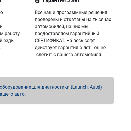
а
Гарантия 5 лет
ую
Все наши программные решения
проверены и откатаны на тысячах
 и
автомобилей, на них мы
м работу
предоставляем гарантийный
й езды
СЕРТИФИКАТ. На весь софт
.
действует гарантия 5 лет - он не
"слетит" с вашего автомобиля.
борудование для диагностики (Launch, Autel)
вашего авто.