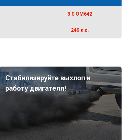
3.0 OM642
249 л.с.
Стабилизируйте выхлоп и
работу двигателя!