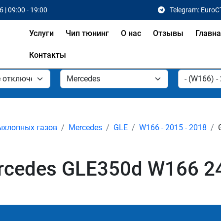
 | 09:00 - 19:00
Telegram: EuroC
Услуги
Чип тюнинг
О нас
Отзывы
Главн
Контакты
ыхлопных газов
Mercedes
GLE
W166 - 2015 - 2018
cedes GLE350d W166 249