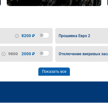
8200 ₽
Прошивка Евро 2
9800
2000 ₽
Отключение вихревых зас
Показать все