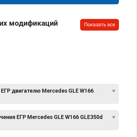
гих модификаций
Показать все
 ЕГР двигателю Mercedes GLE W166
ения ЕГР Mercedes GLE W166 GLE350d