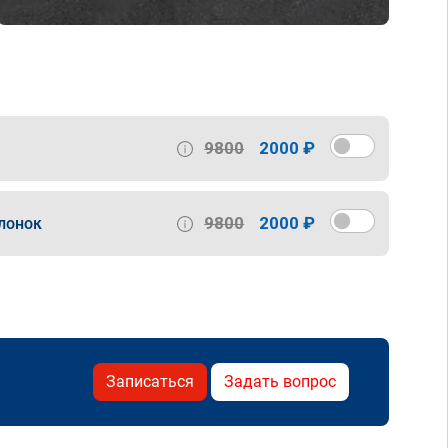
9800
2000 ₽
9800
2000 ₽
лонок
Записаться
Задать вопрос