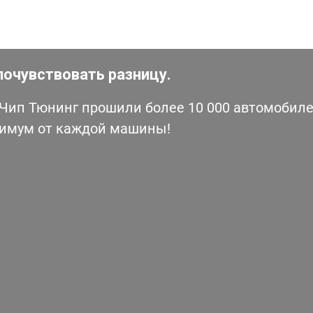
почувствовать разницу.
ип Тюнинг прошили более 10 000 автомобилей
симум от каждой машины!