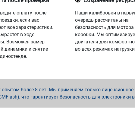
та после проверки
Сохранение ресурс
водите оплату после
Наши калибровки в перв
поездки, если вас
очередь рассчитаны на
ют все характеристики.
безопасность для мотора
вырастет в ходе
коробки. Мы оптимизируе
ы. Возможен замер
двигателя для комфортно
й динамики и снятие
во всех режимах нагрузки
 диностенде.
опытом более 8 лет. Мы применяем только лицензионное о
x, PCMFlash), что гарантирует безопасность для электроники 