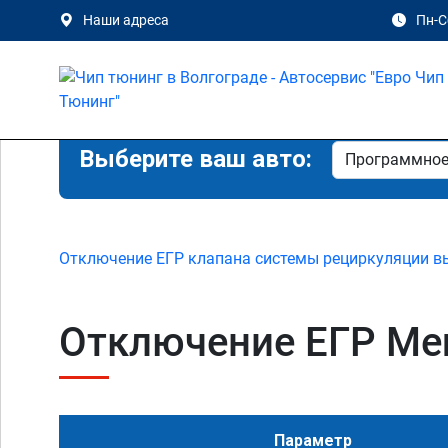
Наши адреса
Пн-Сб
Выберите ваш авто:
Отключение ЕГР клапана системы рециркуляции в
Отключение ЕГР Mer
Параметр