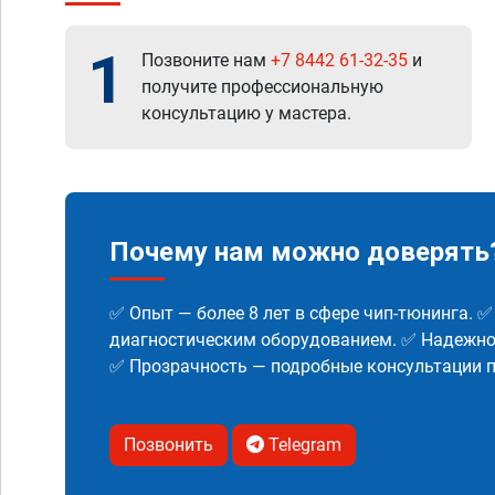
1
Позвоните нам
+7 8442 61-32-35
и
получите профессиональную
консультацию у мастера.
Почему нам можно доверять
✅ Опыт — более 8 лет в сфере чип-тюнинга. 
диагностическим оборудованием. ✅ Надежнос
✅ Прозрачность — подробные консультации п
Позвонить
Telegram