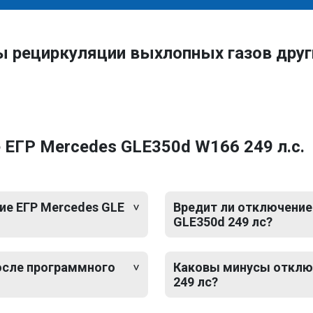
ы рециркуляции выхлопных газов дру
ЕГР Mercedes GLE350d W166 249 л.с.
е ЕГР Mercedes GLE
Вредит ли отключение
GLE350d 249 лс?
после программного
Каковы минусы отключ
249 лс?