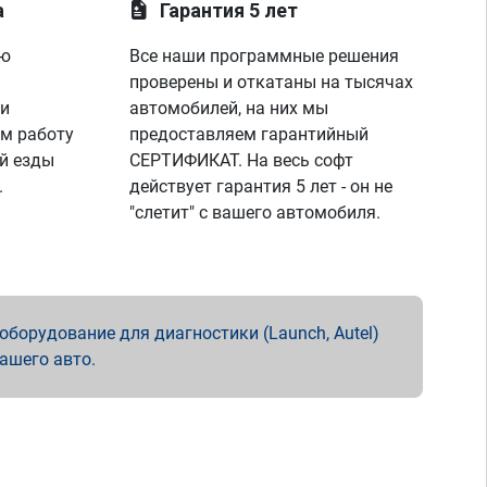
а
Гарантия 5 лет
ую
Все наши программные решения
проверены и откатаны на тысячах
 и
автомобилей, на них мы
м работу
предоставляем гарантийный
й езды
СЕРТИФИКАТ. На весь софт
.
действует гарантия 5 лет - он не
"слетит" с вашего автомобиля.
борудование для диагностики (Launch, Autel)
вашего авто.