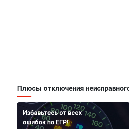
Плюсы отключения неисправного
Избавьтесь от всех
ошибок по ЕГР!