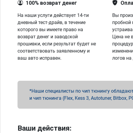
100% возврат денег
Опла
На наши услуги действует 14-ти
Вы произ
дневный тест-драйв, в течение
пробной 
которого вы имеете право на
устраива
возврат денег и заводской
Цена не 
прошивки, если результат будет не
процедур
соответствовать заявленному и
изменени
ваш авто исправен.
логов на
Наши специалисты по чип тюнингу обладают 
и чип тюнинга (Flex, Kess 3, Autotuner, Bitbo
Ваши действия: