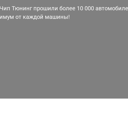
ип Тюнинг прошили более 10 000 автомобилей
симум от каждой машины!