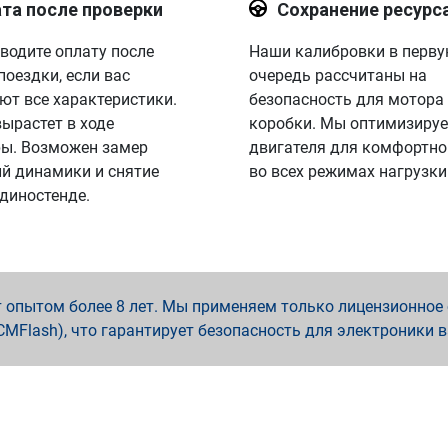
та после проверки
Сохранение ресурс
водите оплату после
Наши калибровки в перв
поездки, если вас
очередь рассчитаны на
ют все характеристики.
безопасность для мотора
вырастет в ходе
коробки. Мы оптимизируе
ы. Возможен замер
двигателя для комфортно
й динамики и снятие
во всех режимах нагрузки
 диностенде.
опытом более 8 лет. Мы применяем только лицензионное о
x, PCMFlash), что гарантирует безопасность для электроники 