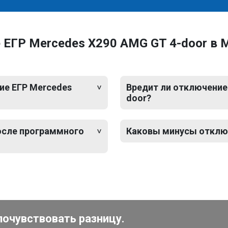
 ЕГР Mercedes X290 AMG GT 4-door в 
ие ЕГР Mercedes
Вредит ли отключение
door?
после программного
Каковы минусы отключ
почувствовать разницу.