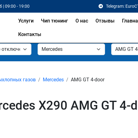
 | 09:00 - 19:00
Telegram: EuroC
Услуги
Чип тюнинг
О нас
Отзывы
Главн
Контакты
ыхлопных газов
Mercedes
AMG GT 4-door
cedes X290 AMG GT 4-d