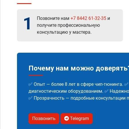
1
Позвоните нам
+7 8442 61-32-35
и
получите профессиональную
консультацию у мастера.
Почему нам можно доверять
✅ Опыт — более 8 лет в сфере чип-тюнинга. 
диагностическим оборудованием. ✅ Надежнос
✅ Прозрачность — подробные консультации п
Позвонить
Telegram