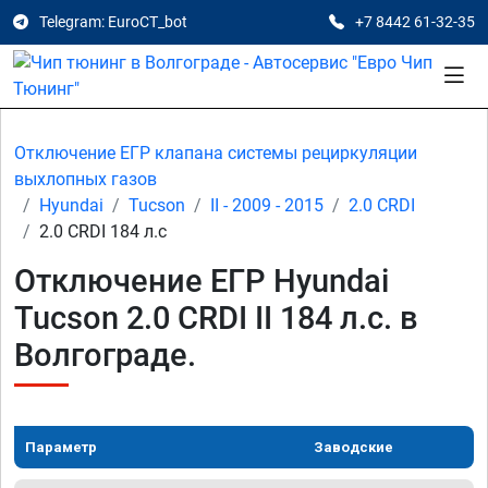
Telegram: EuroCT_bot
+7 8442 61-32-35
Отключение ЕГР клапана системы рециркуляции
выхлопных газов
Hyundai
Tucson
II - 2009 - 2015
2.0 CRDI
2.0 CRDI 184 л.с
Отключение ЕГР Hyundai
Tucson 2.0 CRDI II 184 л.с. в
Волгограде.
Параметр
Заводские