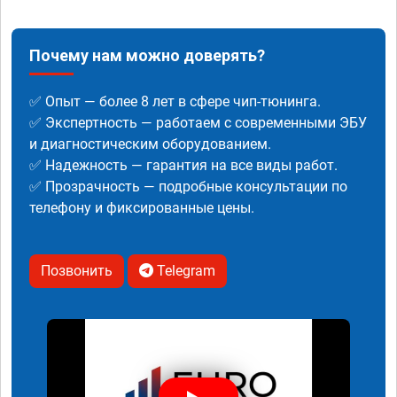
Почему нам можно доверять?
✅ Опыт — более 8 лет в сфере чип-тюнинга.
✅ Экспертность — работаем с современными ЭБУ
и диагностическим оборудованием.
✅ Надежность — гарантия на все виды работ.
✅ Прозрачность — подробные консультации по
телефону и фиксированные цены.
Позвонить
Telegram