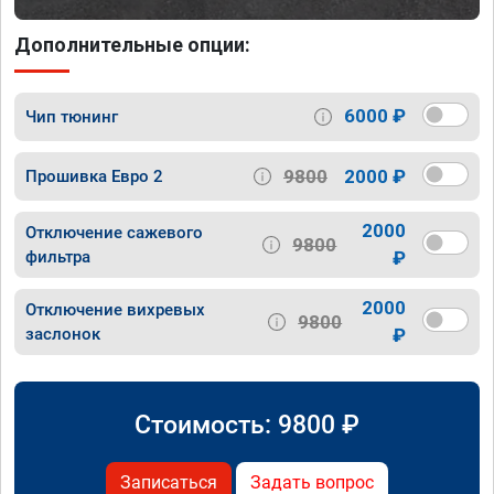
Дополнительные опции:
6000 ₽
Чип тюнинг
9800
2000 ₽
Прошивка Евро 2
2000
Отключение сажевого
9800
фильтра
₽
2000
Отключение вихревых
9800
заслонок
₽
Стоимость:
9800
₽
Записаться
Задать вопрос