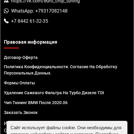
https://vk.com/euro_chip_tuning
WhatsApp: +79317082148
+7 8442 61-32-35
Правовая информация
Договор-Оферта
Политика Конфиденциальности. Согласие На Обработку
Персональных Данных.
Формы Оплаты
Удаление Сажевого Фильтра На Турбо Дизеле TDI
Чип Тюнинг BMW После 2020.06
Заказать Звонок
ИП Смирнов Георгий Павлович. ИНН 781302555843,
Сайт использует файлы cookie. Они необходимы для
ОГРНИП 324470400032610