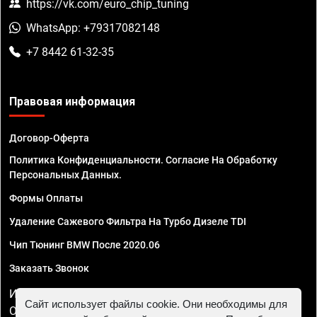
https://vk.com/euro_chip_tuning
WhatsApp: +79317082148
+7 8442 61-32-35
Правовая информация
Договор-Оферта
Политика Конфиденциальности. Согласие На Обработку
Персональных Данных.
Формы Оплаты
Удаление Сажевого Фильтра На Турбо Дизеле TDI
Чип Тюнинг BMW После 2020.06
Заказать Звонок
ИП Смирнов Георгий Павлович. ИНН 781302555843,
Сайт использует файлы cookie. Они необходимы для
ОГРНИП 324470400032610