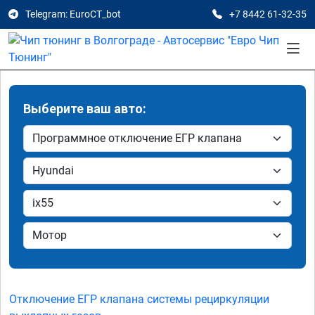
Telegram: EuroCT_bot
+7 8442 61-32-35
Выберите ваш авто:
Отключение ЕГР клапана системы рециркуляции