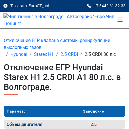
Telegram: EuroCT_bot
+7 8442 61-32-35
Отключение ЕГР клапана системы рециркуляции
выхлопных газов
Hyundai
Starex H1
2.5 CRDI
2.5 CRDI 80 л.с
Отключение ЕГР Hyundai
Starex H1 2.5 CRDI A1 80 л.с. в
Волгограде.
Параметр
Заводские
Объем двигателя
2.5