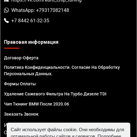
WhatsApp: +79317082148
+7 8442 61-32-35
Правовая информация
Договор-Оферта
Политика Конфиденциальности. Согласие На Обработку
Персональных Данных.
Формы Оплаты
Удаление Сажевого Фильтра На Турбо Дизеле TDI
Чип Тюнинг BMW После 2020.06
Заказать Звонок
ИП Смирнов Георгий Павлович. ИНН 781302555843,
Сайт использует файлы cookie. Они необходимы для
ОГРНИП 324470400032610
оптимальной работы сайтов и сервисов. Подробнее